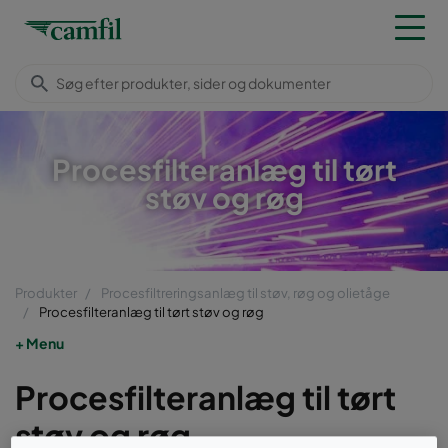
Procesfilteranlæg til tørt
støv og røg
Produkter
Procesfiltreringsanlæg til støv, røg og olietåge
Procesfilteranlæg til tørt støv og røg
Menu
Procesfilteranlæg til tørt
støv og røg