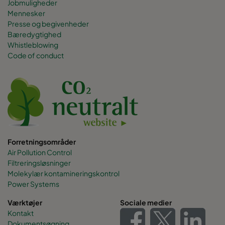
Jobmuligheder
Mennesker
Presse og begivenheder
Bæredygtighed
Whistleblowing
Code of conduct
Forretningsområder
Air Pollution Control
Filtreringsløsninger
Molekylær kontamineringskontrol
Power Systems
Værktøjer
Sociale medier
Kontakt
Dokumentsøgning