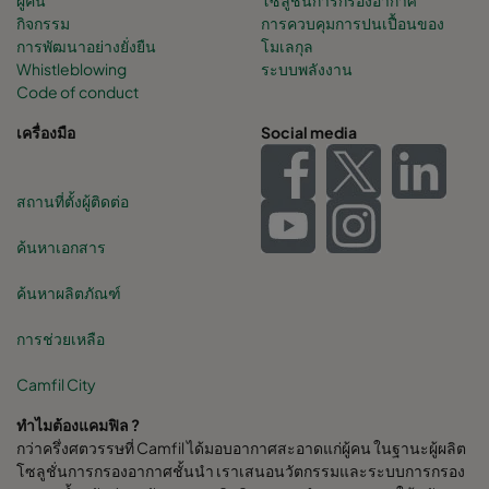
กิจกรรม
การควบคุมการปนเปื้อนของ
การพัฒนาอย่างยั่งยืน
โมเลกุล
Whistleblowing
ระบบพลังงาน
Code of conduct
เครื่องมือ
Social media
สถานที่ตั้งผู้ติดต่อ
ค้นหาเอกสาร
ค้นหาผลิตภัณฑ์
การช่วยเหลือ
Camfil City
ทำไมต้องแคมฟิล ?
กว่าครึ่งศตวรรษที่ Camfil ได้มอบอากาศสะอาดแก่ผู้คน ในฐานะผู้ผลิต
โซลูชั่นการกรองอากาศชั้นนำ เราเสนอนวัตกรรมและระบบการกรอง