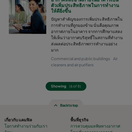
ตัวเพิ่มประสิทธิภาพในการทำงาน
ให้ดียิ่งขึ้น
ปัญหาสำคัญของการเพิ่มประสิทธิภาพใน
การทำงานที่ถูกมองข้าม นั่นคือคุณภาพ
อากาศภายในอาคาร จากการศึกษาแสดง
ให้เห็นว่าอากาศบริสุทธิ์ในสถานที่ทำงาน
ส่งผลต่อประสิทธิภาพการทำงานอย่าง
มาก
Commercial and public buildings
Air
cleaners and air purifiers
Showing
(6 of 8)
Back to top
เกี่ยวกับ แคมฟิล
พื้นที่ธุรกิจ
โอกาสทำงานร่วมกับเรา
การควบคุมมลพิษทางอากาศ
ผู้คน
โซลูชั่นการกรองอากาศ