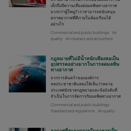
เด็กถึงมีความเสี่ยงต่อมลพิษทางอากาศ
มากกว่าผู้ใหญ่? เราสามารถสนับสนุน
สภาพอากาศที่ดีภายในห้องเรียนได้
อย่างไร
Commercial and public buildings
Air
quality
Air cleaners and air purifiers
กฎหมายที่ไม่มีน้ำหนักเพียงพอเป็น
อุปสรรคอย่างมากในการลดมลพิษ
ทางอากาศ
จากการค้นคว้าขององค์การ
สหประชาชาติแสดงให้เห็นว่าหลาย
ประเทศยังขาดกฎหมายและข้อบังคับที่
จำเป็นในการจัดการกับมลพิษทางอากาศ
Commercial and public buildings
Standard and regulations
Air quality
อากาศที่สะอาดภายในอาคารเป็น