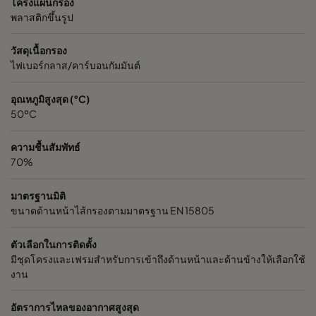
โครงแผ่นกรอง
พลาสติกขึ้นรูป
วัสดุเนื้อกรอง
ไฟเบอร์กลาส/คาร์บอนกัมมันต์
อุณหภูมิสูงสุด (°C)
50ºC
ความชื้นสัมพัทธ์
70%
มาตรฐานมิติ
ขนาดด้านหน้าไส้กรองตามมาตรฐาน EN 15805
ตัวเลือกในการติดตั้ง
มีชุดโครงและเฟรมสำหรับการเข้าถึงด้านหน้าและด้านข้างให้เลือกใช้
งาน
อัตราการไหลของอากาศสูงสุด