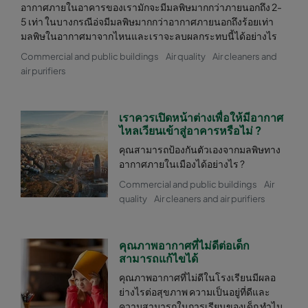
อากาศภายในอาคารของเรามักจะมีมลพิษมากกว่าภายนอกถึง 2-
5 เท่า ในบางกรณีอ่จมีมลพิษมากกว่าอากาศภายนอกถึงร้อยเท่า
มลพิษในอากาศมาจากไหนและเราจะลบผลกระทบนี้ได้อย่างไร
Commercial and public buildings
Air quality
Air cleaners and
air purifiers
เราควรเปิดหน้าต่างเพื่อให้มีอากาศ
ไหลเวียนเข้าสู่อาคารหรือไม่ ?
คุณสามารถป้องกันตัวเองจากมลพิษทาง
อากาศภายในเมืองได้อย่างไร ?
Commercial and public buildings
Air
quality
Air cleaners and air purifiers
คุณภาพอากาศที่ไม่ดีต่อเด็ก
สามารถแก้ไขได้
คุณภาพอากาศที่ไม่ดีในโรงเรียนมีผลอ
ย่างไรต่อสุขภาพ ความเป็นอยู่ที่ดีและ
ความสามารถในการเรียนของเด็ก ทำไม