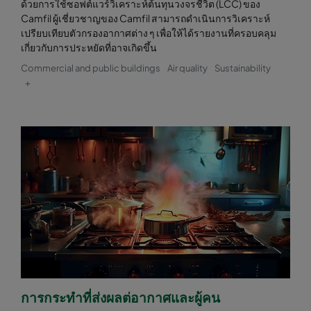
ด้วยการใช้ซอฟต์แวร์วิเคราะห์ต้นทุนวงจรชีวิต (LCC) ของ
Camfil ผู้เชี่ยวชาญของ Camfil สามารถดำเนินการวิเคราะห์
เปรียบเทียบตัวกรองอากาศต่าง ๆ เพื่อให้ได้รายงานที่ครอบคลุม
เกี่ยวกับการประหยัดที่อาจเกิดขึ้น
Commercial and public buildings
Air quality
Sustainability
+
การกระทำที่ส่งผลต่อากาศและผู้คน