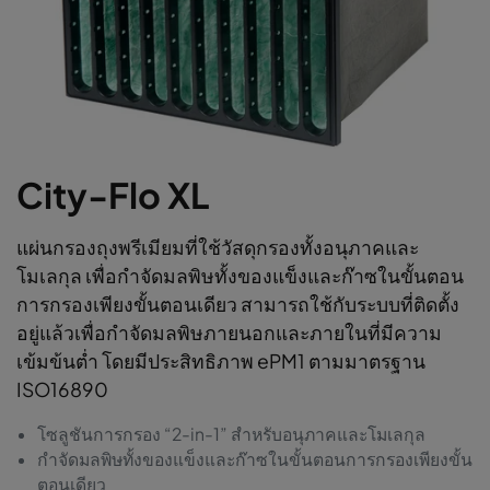
City-Flo XL
แผ่นกรองถุงพรีเมียมที่ใช้วัสดุกรองทั้งอนุภาคและ
โมเลกุล เพื่อกำจัดมลพิษทั้งของแข็งและก๊าซในขั้นตอน
การกรองเพียงขั้นตอนเดียว สามารถใช้กับระบบที่ติดตั้ง
อยู่แล้วเพื่อกำจัดมลพิษภายนอกและภายในที่มีความ
เข้มข้นต่ำ โดยมีประสิทธิภาพ ePM1 ตามมาตรฐาน
ISO16890
โซลูชันการกรอง “2-in-1” สำหรับอนุภาคและโมเลกุล
กำจัดมลพิษทั้งของแข็งและก๊าซในขั้นตอนการกรองเพียงขั้น
ตอนเดียว