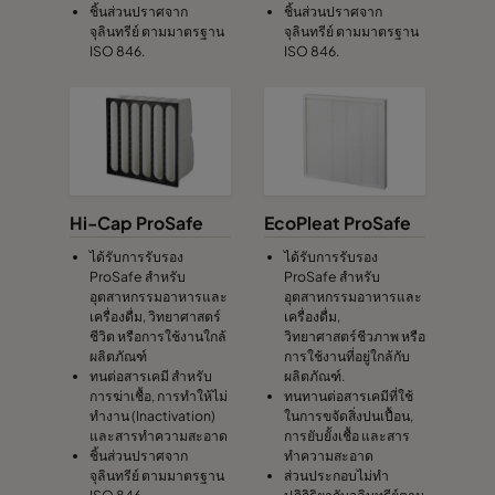
ชิ้นส่วนปราศจาก
ชิ้นส่วนปราศจาก
จุลินทรีย์ ตามมาตรฐาน
จุลินทรีย์ ตามมาตรฐาน
ISO 846.
ISO 846.
Hi-Cap ProSafe
EcoPleat ProSafe
ได้รับการรับรอง
ได้รับการรับรอง
ProSafe สำหรับ
ProSafe สำหรับ
อุตสาหกรรมอาหารและ
อุตสาหกรรมอาหารและ
เครื่องดื่ม, วิทยาศาสตร์
เครื่องดื่ม,
ชีวิต หรือการใช้งานใกล้
วิทยาศาสตร์ชีวภาพ หรือ
ผลิตภัณฑ์
การใช้งานที่อยู่ใกล้กับ
ทนต่อสารเคมี สำหรับ
ผลิตภัณฑ์.
การฆ่าเชื้อ, การทำให้ไม่
ทนทานต่อสารเคมีที่ใช้
ทำงาน (Inactivation)
ในการขจัดสิ่งปนเปื้อน,
และสารทำความสะอาด
การยับยั้งเชื้อ และสาร
ชิ้นส่วนปราศจาก
ทำความสะอาด
จุลินทรีย์ ตามมาตรฐาน
ส่วนประกอบไม่ทำ
ISO 846
ปฏิกิริยากับจุลินทรีย์ตาม