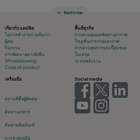
Back to top
เกี่ยวกับ แคมฟิล
พื้นที่ธุรกิจ
โอกาสทำงานร่วมกับเรา
การควบคุมมลพิษทางอากาศ
ผู้คน
โซลูชั่นการกรองอากาศ
กิจกรรม
การควบคุมการปนเปื้อนของ
การพัฒนาอย่างยั่งยืน
โมเลกุล
Whistleblowing
ระบบพลังงาน
Code of conduct
เครื่องมือ
Social media
สถานที่ตั้งผู้ติดต่อ
ค้นหาเอกสาร
ค้นหาผลิตภัณฑ์
การช่วยเหลือ