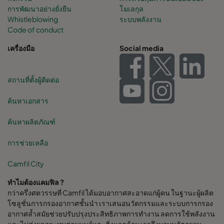
การพัฒนาอย่างยั่งยืน
โมเลกุล
Whistleblowing
ระบบพลังงาน
Code of conduct
เครื่องมือ
Social media
สถานที่ตั้งผู้ติดต่อ
ค้นหาเอกสาร
ค้นหาผลิตภัณฑ์
การช่วยเหลือ
Camfil City
ทำไมต้องแคมฟิล ?
กว่าครึ่งศตวรรษที่ Camfil ได้มอบอากาศสะอาดแก่ผู้คน ในฐานะผู้ผลิต
โซลูชั่นการกรองอากาศชั้นนำ เราเสนอนวัตกรรมและระบบการกรอง
อากาศล้ำสมัยช่วยปรับปรุงประสิทธิภาพการทำงาน ลดการใช้พลังงาน
และไม่ส่งผลกระทบต่อมนุษย์และสิ่งแวดล้อม เราจึงมอบนวัตกรรม