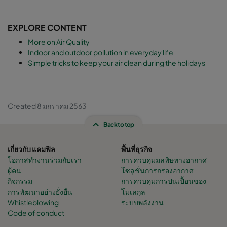
EXPLORE CONTENT
More on Air Quality
Indoor and outdoor pollution in everyday life
Simple tricks to keep your air clean during the holidays
Created 8 มกราคม 2563
Back to top
เกี่ยวกับ แคมฟิล
พื้นที่ธุรกิจ
โอกาสทำงานร่วมกับเรา
การควบคุมมลพิษทางอากาศ
ผู้คน
โซลูชั่นการกรองอากาศ
กิจกรรม
การควบคุมการปนเปื้อนของ
การพัฒนาอย่างยั่งยืน
โมเลกุล
Whistleblowing
ระบบพลังงาน
Code of conduct