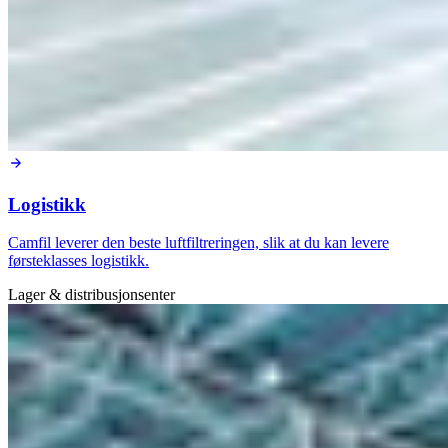
Logistikk
Camfil leverer den beste luftfiltreringen, slik at du kan levere
førsteklasses logistikk.
Lager & distribusjonsenter