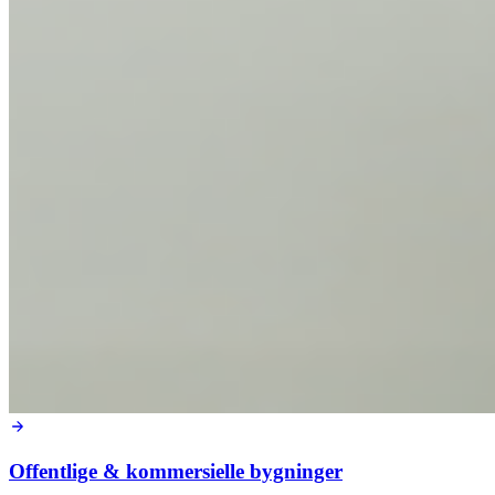
Offentlige & kommersielle bygninger