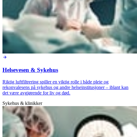
Helsevesen & Sykehus
Riktig luftfiltrering spiller en viktig rolle i både pleie og
rekonvalesens på sykehus og andre helseinstitusjoner – iblant kan
det være avgjørende for liv og død.
Sykehus & klinikker