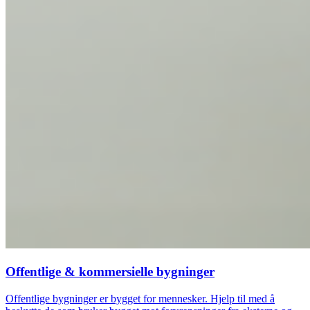
Offentlige & kommersielle bygninger
Offentlige bygninger er bygget for mennesker. Hjelp til med å