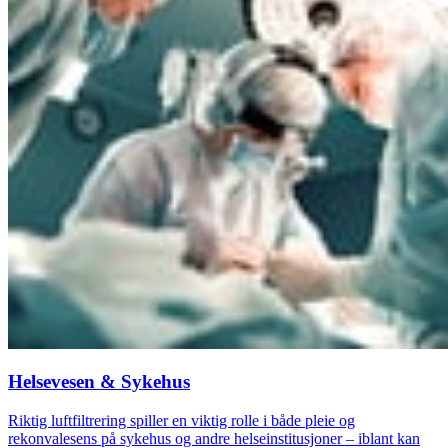
Helsevesen & Sykehus
Riktig luftfiltrering spiller en viktig rolle i både pleie og
rekonvalesens på sykehus og andre helseinstitusjoner – iblant kan