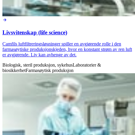
Livsvitenskap (life science)
Camfils luftfiltreringsløsninger spiller en avgjørende rolle i den
farmasøytiske produksjonskjeden, hvor en konstant strøm av ren luft
er avgjørende. Liv kan avhenge av det.
Biologisk, steril produksjon, sykehus
Laboratorier &
biosikkerhet
Farmasøytisk produksjon