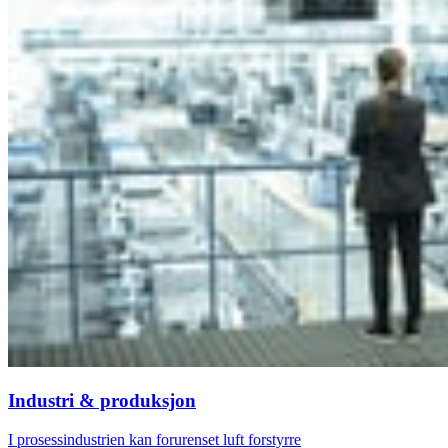
Industri & produksjon
I prosessindustrien kan forurenset luft forstyrre