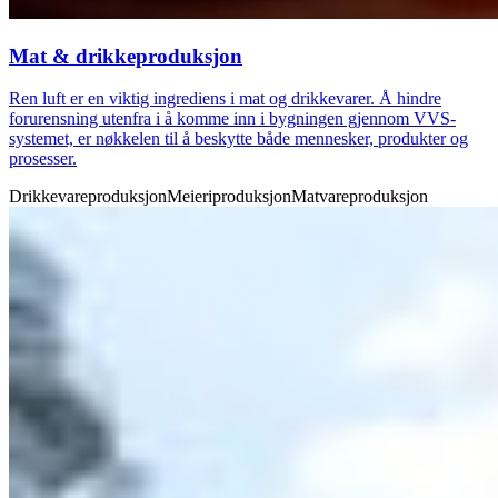
Mat & drikkeproduksjon
Ren luft er en viktig ingrediens i mat og drikkevarer. Å hindre
forurensning utenfra i å komme inn i bygningen gjennom VVS-
systemet, er nøkkelen til å beskytte både mennesker, produkter og
prosesser.
Drikkevareproduksjon
Meieriproduksjon
Matvareproduksjon