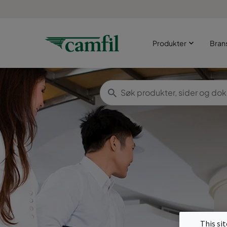
Produkter
Bran
This si