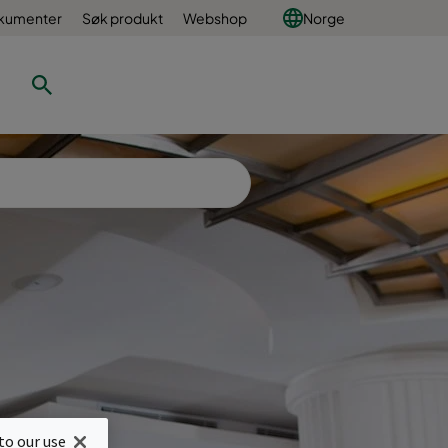
okumenter
Søk produkt
Webshop
Norge
to our use