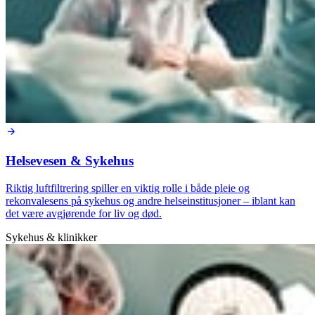
Helsevesen & Sykehus
Riktig luftfiltrering spiller en viktig rolle i både pleie og
rekonvalesens på sykehus og andre helseinstitusjoner – iblant kan
det være avgjørende for liv og død.
Sykehus & klinikker