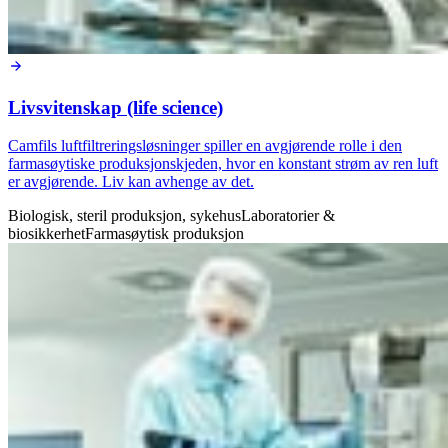
Livsvitenskap (life science)
Camfils luftfiltreringsløsninger spiller en avgjørende rolle i den
farmasøytiske produksjonskjeden, hvor en konstant strøm av ren luft
er avgjørende. Liv kan avhenge av det.
Biologisk, steril produksjon, sykehus
Laboratorier &
biosikkerhet
Farmasøytisk produksjon