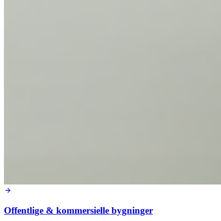
Offentlige & kommersielle bygninger