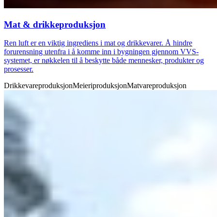
Mat & drikkeproduksjon
Ren luft er en viktig ingrediens i mat og drikkevarer. Å hindre
forurensning utenfra i å komme inn i bygningen gjennom VVS-
systemet, er nøkkelen til å beskytte både mennesker, produkter og
prosesser.
Drikkevareproduksjon
Meieriproduksjon
Matvareproduksjon