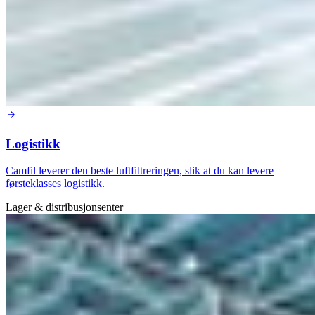
Logistikk
Camfil leverer den beste luftfiltreringen, slik at du kan levere
førsteklasses logistikk.
Lager & distribusjonsenter