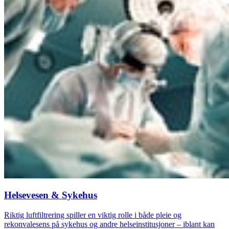
Helsevesen & Sykehus
Riktig luftfiltrering spiller en viktig rolle i både pleie og
rekonvalesens på sykehus og andre helseinstitusjoner – iblant kan