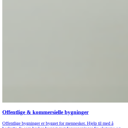
Offentlige & kommersielle bygninger
Offentlige bygninger er bygget for mennesker. Hjelp til med å