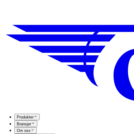
Produkter
Bransjer
Om oss