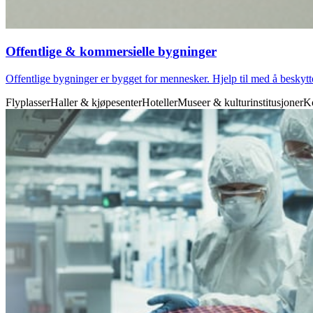
Offentlige & kommersielle bygninger
Offentlige bygninger er bygget for mennesker. Hjelp til med å beskytte
Flyplasser
Haller & kjøpesenter
Hoteller
Museer & kulturinstitusjoner
K