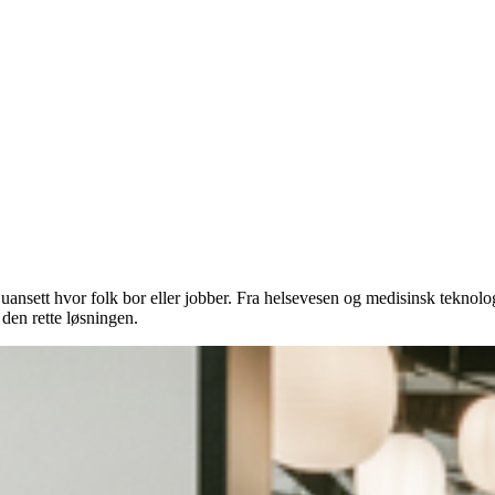
, uansett hvor folk bor eller jobber. Fra helsevesen og medisinsk teknolog
 den rette løsningen.