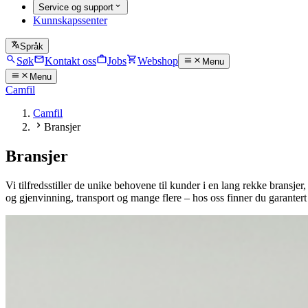
Service og support
Kunnskapssenter
Språk
Søk
Kontakt oss
Jobs
Webshop
Menu
Menu
Camfil
Camfil
Bransjer
Bransjer
Vi tilfredsstiller de unike behovene til kunder i en lang rekke bransjer
og gjenvinning, transport og mange flere – hos oss finner du garantert