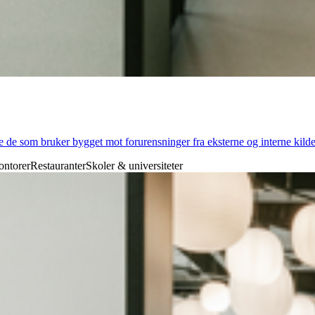
 de som bruker bygget mot forurensninger fra eksterne og interne kilder
ontorer
Restauranter
Skoler & universiteter