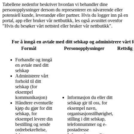
Tabellene nedenfor beskriver hvordan vi behandler dine
personopplysninger dersom du representerer en nåværende eller
potensiell kunde, leverandør eller partner. Hvis du logger inn på en
portal, app eller bruker vår nettbutikk, les også avsnittet ovenfor
"Hvis du besøker vårt nettsted eller bruker vår nettbutikk".
For å inngå en avtale med ditt selskap og administrere vårt 
Formål
Personopplysninger
Rettslig
Forhandle og inngå
en avtale med ditt
selskap
Administrere vårt
forhold til ditt
selskap (for
eksempel
kommunikasjon)
Informasjon du eller ditt
Håndtere eventuelle
selskap gir til oss, for
kjøp du gjør for ditt
eksempel navn,
selskap, for
organisasjonstilhørighet,
eksempel levere din
stilling i ditt selskap,
bestilling og sende
telefonnummer og e-
ordrebekreftelse,
postadresse