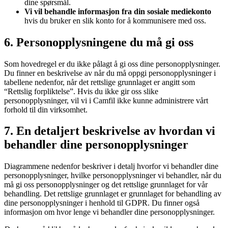
dine spørsmål.
Vi vil behandle informasjon fra din sosiale mediekonto
hvis du bruker en slik konto for å kommunisere med oss.
6. Personopplysningene du må gi oss
Som hovedregel er du ikke pålagt å gi oss dine personopplysninger.
Du finner en beskrivelse av når du må oppgi personopplysninger i
tabellene nedenfor, når det rettslige grunnlaget er angitt som
“Rettslig forpliktelse”. Hvis du ikke gir oss slike
personopplysninger, vil vi i Camfil ikke kunne administrere vårt
forhold til din virksomhet.
7. En detaljert beskrivelse av hvordan vi
behandler dine personopplysninger
Diagrammene nedenfor beskriver i detalj hvorfor vi behandler dine
personopplysninger, hvilke personopplysninger vi behandler, når du
må gi oss personopplysninger og det rettslige grunnlaget for vår
behandling. Det rettslige grunnlaget er grunnlaget for behandling av
dine personopplysninger i henhold til GDPR. Du finner også
informasjon om hvor lenge vi behandler dine personopplysninger.