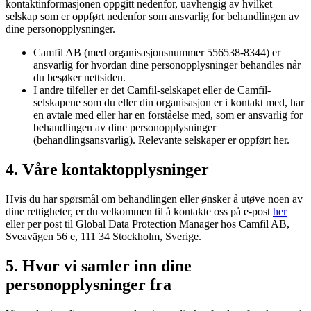
kontaktinformasjonen oppgitt nedenfor, uavhengig av hvilket
selskap som er oppført nedenfor som ansvarlig for behandlingen av
dine personopplysninger.
Camfil AB (med organisasjonsnummer 556538-8344) er
ansvarlig for hvordan dine personopplysninger behandles når
du besøker nettsiden.
I andre tilfeller er det Camfil-selskapet eller de Camfil-
selskapene som du eller din organisasjon er i kontakt med, har
en avtale med eller har en forståelse med, som er ansvarlig for
behandlingen av dine personopplysninger
(behandlingsansvarlig). Relevante selskaper er oppført her.
4. Våre kontaktopplysninger
Hvis du har spørsmål om behandlingen eller ønsker å utøve noen av
dine rettigheter, er du velkommen til å kontakte oss på e-post
her
eller per post til Global Data Protection Manager hos Camfil AB,
Sveavägen 56 e, 111 34 Stockholm, Sverige.
5. Hvor vi samler inn dine
personopplysninger fra