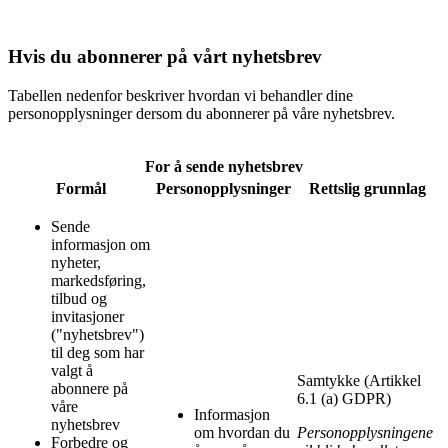
Hvis du abonnerer på vårt nyhetsbrev
Tabellen nedenfor beskriver hvordan vi behandler dine
personopplysninger dersom du abonnerer på våre nyhetsbrev.
For å sende nyhetsbrev
Formål
Personopplysninger
Rettslig grunnlag
Sende
informasjon om
nyheter,
markedsføring,
tilbud og
invitasjoner
("nyhetsbrev")
til deg som har
valgt å
Samtykke (Artikkel
abonnere på
6.1 (a) GDPR)
våre
Informasjon
nyhetsbrev
om hvordan du
Personopplysningene
Forbedre og