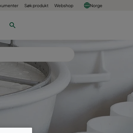
okumenter
Søk produkt
Webshop
Norge