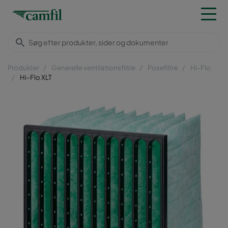
Produkter
Generelle ventilationsfiltre
Posefiltre
Hi-Flo
Hi-Flo XLT