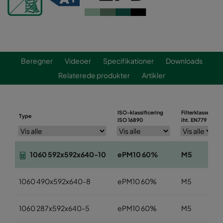
Beregner
Videoer
Specifikationer
Downloads
Relaterede produkter
Artikler
ISO-klassificering
Filterklasse
Type
ISO 16890
iht. EN779
1060 592x592x640-10
ePM10 60%
M5
1060 490x592x640-8
ePM10 60%
M5
1060 287x592x640-5
ePM10 60%
M5