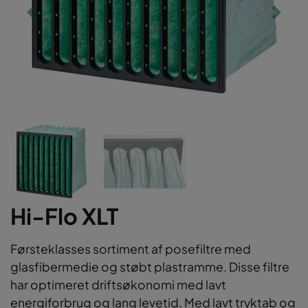
Hi-Flo XLT
Førsteklasses sortiment af posefiltre med
glasfibermedie og støbt plastramme. Disse filtre
har optimeret driftsøkonomi med lavt
energiforbrug og lang levetid. Med lavt tryktab og