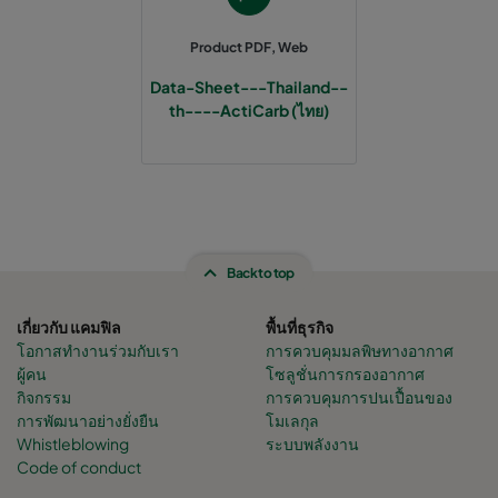
Product PDF, Web
Data-Sheet---Thailand--
th----ActiCarb (ไทย)
Back to top
เกี่ยวกับ แคมฟิล
พื้นที่ธุรกิจ
โอกาสทำงานร่วมกับเรา
การควบคุมมลพิษทางอากาศ
ผู้คน
โซลูชั่นการกรองอากาศ
กิจกรรม
การควบคุมการปนเปื้อนของ
การพัฒนาอย่างยั่งยืน
โมเลกุล
Whistleblowing
ระบบพลังงาน
Code of conduct