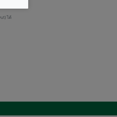
ut) ได้