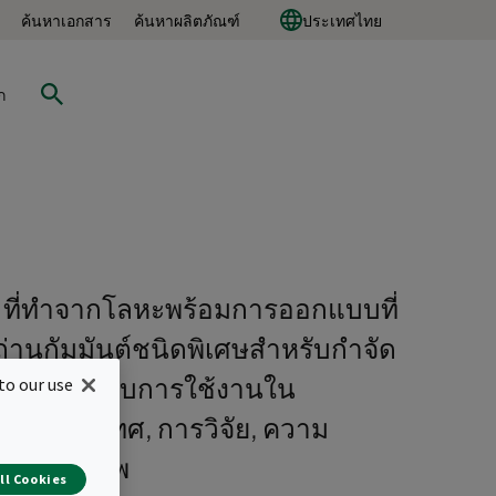
ค้นหาเอกสาร
ค้นหาผลิตภัณฑ์
ประเทศไทย
ก
 ที่ทำจากโลหะพร้อมการออกแบบที่
ถ่านกัมมันต์ชนิดพิเศษสำหรับกำจัด
 เหมาะสำหรับการใช้งานใน
to our use
องกันประเทศ, การวิจัย, ความ
ดูแลสุขภาพ
ll Cookies