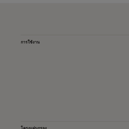
610
610
292
305
610
292
610
610
292
การใช้งาน
305
610
292
610
610
292
305
610
292
610
610
292
305
610
292
โครงแผ่นกรอง