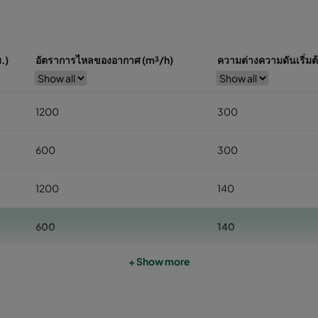
.)
อัตราการไหลของอากาศ (m³/h)
ความต่างความดันเริ่มต
1200
300
600
300
1200
140
600
140
+ Show more
800
100
400
100