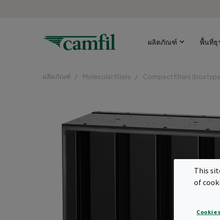
ผลิตภัณฑ์
พื้นที่ธ
ผลิตภัณฑ์
Molecular filters
Compact filters (box type
This si
of cook
Cookies