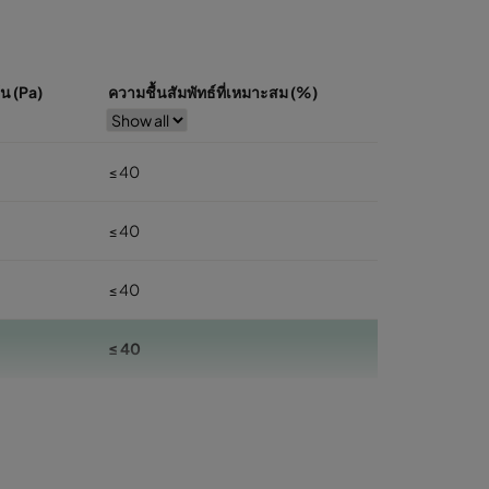
้น (Pa)
ความชื้นสัมพัทธ์ที่เหมาะสม (%)
≤ 40
≤ 40
≤ 40
≤ 40
≤ 40
≤ 40