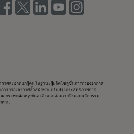
บอากาศสะอาดแก่ผู้คน ในฐานะผู้ผลิตโซลูชั่นการกรองอากาศ
การกรองอากาศล้ำสมัยช่วยปรับปรุงประสิทธิภาพการ
ผลกระทบต่อมนุษย์และสิ่งแวดล้อม เราจึงมอบนวัตกรรม
ุกท่าน
ู่ใน Stockholm, Sweden มีโรงงานผลิตกว่า 30 แห่ง ศูนย์
ะเทศ พนักงานมากกว่า 4,480 คนและกำลังเติบโตขึ้น เรามี
ะสนุยสนุนลูกค้าในหลากหลายอุตสาหกรรมและชุมชนต่างๆทั่ว