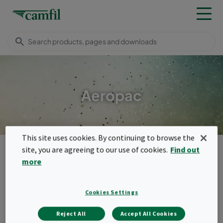
Aeropac
This site uses cookies. By continuing to browse the
ผลิตภัณฑ์
General ventilation filters
site, you are agreeing to our use of cookies.
Find out
Compact filters (header frame)
Aeropac
more
Menu
Aeropac
Cookies Settings
Reject All
Accept All Cookies
Airopac เป็นแผ่นกรองจีบลึก (deep-pleated