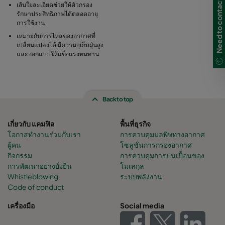
Need to contact us?
เส้นใยละเอียดช่วยให้ตัวกรอง
รักษาประสิทธิภาพได้ตลอดอายุ
การใช้งาน
เหมาะกับการไหลของอากาศที่
เปลี่ยนแปลงได้ มีความจุเก็บฝุ่นสูง
และออกแบบให้แข็งแรงทนทาน
Back to top
เกี่ยวกับ แคมฟิล
พื้นที่ธุรกิจ
โอกาสทำงานร่วมกับเรา
การควบคุมมลพิษทางอากาศ
ผู้คน
โซลูชั่นการกรองอากาศ
กิจกรรม
การควบคุมการปนเปื้อนของ
การพัฒนาอย่างยั่งยืน
โมเลกุล
Whistleblowing
ระบบพลังงาน
Code of conduct
เครื่องมือ
Social media