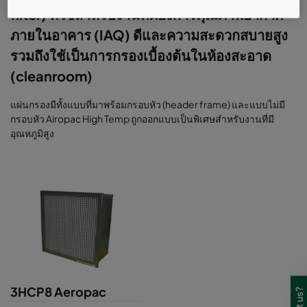
filter) ที่ใช้สำหรับงานที่ต้องการคุณภาพอากาศ
ภายในอาคาร (IAQ) ดีและความสะดวกสบายสูง
รวมถึงใช้เป็นการกรองเบื้องต้นในห้องสะอาด
(cleanroom)
แผ่นกรองมีทั้งแบบที่มาพร้อมกรอบหัว (header frame) และแบบไม่มี
กรอบหัว Airopac High Temp ถูกออกแบบเป็นพิเศษสำหรับงานที่มี
อุณหภูมิสูง
3HCP8 Aeropac