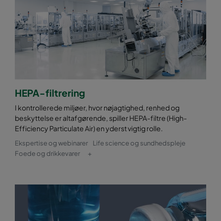
HEPA-filtrering
I kontrollerede miljøer, hvor nøjagtighed, renhed og
beskyttelse er altafgørende, spiller HEPA-filtre (High-
Efficiency Particulate Air) en yderst vigtig rolle.
Ekspertise og webinarer
Life science og sundhedspleje
Foede og drikkevarer
+