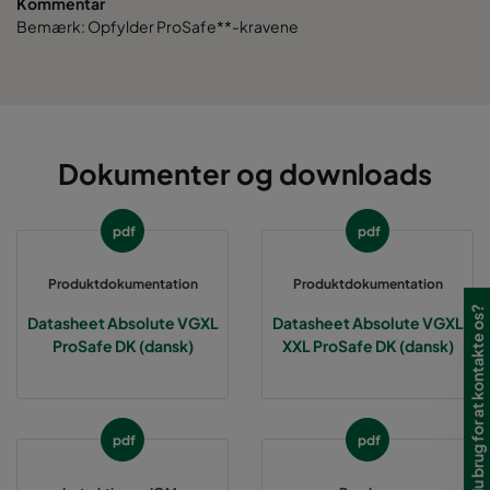
Kommentar
Bemærk: Opfylder ProSafe**-kravene
Dokumenter og downloads
pdf
pdf
Produktdokumentation
Produktdokumentation
Har du brug for at kontakte os?
Datasheet Absolute VGXL
Datasheet Absolute VGXL
ProSafe DK (dansk)
XXL ProSafe DK (dansk)
pdf
pdf