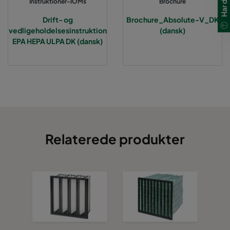
Instruktioner-IOMs
Brochure
Drift- og
Brochure_Absolute-V_DK
vedligeholdelsesinstruktion
(dansk)
EPA HEPA ULPA DK (dansk)
Relaterede produkter