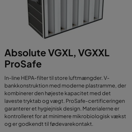
Absolute VGXL, VGXXL
ProSafe
In-line HEPA-filter til store luftmængder. V-
bankkonstruktion med moderne plastramme, der
kombinerer den højeste kapacitet med det
laveste tryktab og vægt. ProSafe-certificeringen
garanterer et hygiejnisk design. Materialerne er
kontrolleret for at minimere mikrobiologisk vækst
og er godkendt til fødevarekontakt.