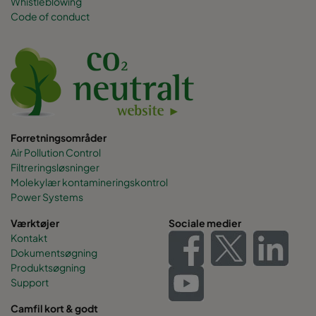
Whistleblowing
Code of conduct
Forretningsområder
Air Pollution Control
Filtreringsløsninger
Molekylær kontamineringskontrol
Power Systems
Værktøjer
Sociale medier
Kontakt
Dokumentsøgning
Produktsøgning
Support
Camfil kort & godt