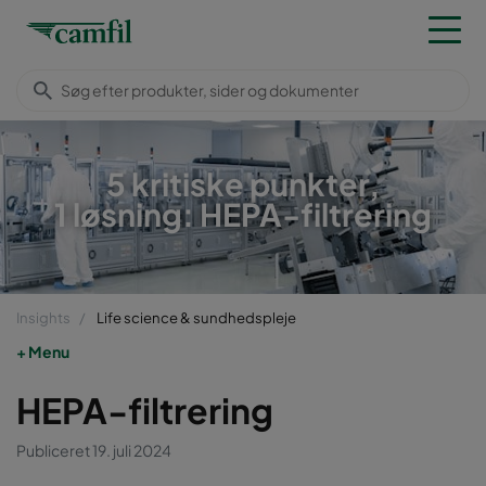
5 kritiske punkter,
1 løsning: HEPA-filtrering
Insights
Life science & sundhedspleje
Menu
HEPA-filtrering
Publiceret 19. juli 2024