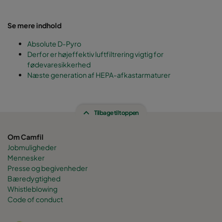
Se mere indhold
Absolute D-Pyro
Derfor er højeffektiv luftfiltrering vigtig for
fødevaresikkerhed
Næste generation af HEPA-afkastarmaturer
Tilbage til toppen
Om Camfil
Jobmuligheder
Mennesker
Presse og begivenheder
Bæredygtighed
Whistleblowing
Code of conduct