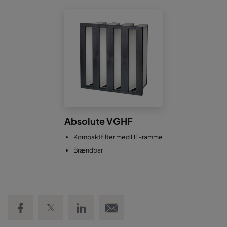
Absolute VGHF
Kompaktfilter med HF-ramme
Brændbar
Share on Facebook
Share on Twitter
Share on LinkedIn
Email link