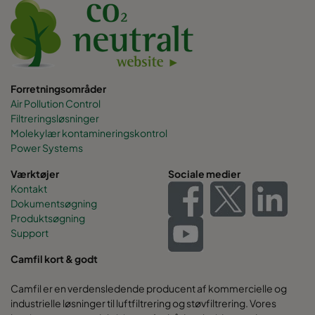
Forretningsområder
Air Pollution Control
Filtreringsløsninger
Molekylær kontamineringskontrol
Power Systems
Værktøjer
Sociale medier
Kontakt
Dokumentsøgning
Produktsøgning
Support
Camfil kort & godt
Camfil er en verdensledende producent af kommercielle og
industrielle løsninger til luftfiltrering og støvfiltrering. Vores