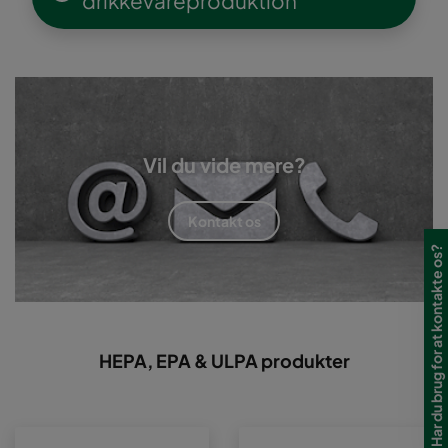
drikkevareproduktion
Vil du vide mere?
Kontakt os
Har du brug for at kontakte os?
HEPA, EPA & ULPA produkter