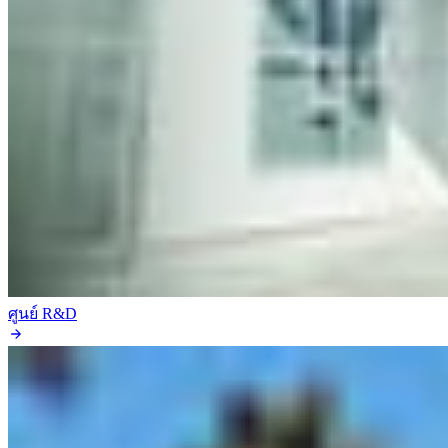
ศูนย์ R&D