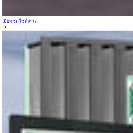
เยี่ยมชมไซต์งาน