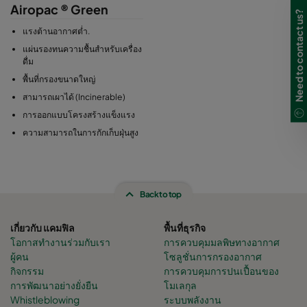
Airopac ® Green
Need to contact us?
แรงต้านอากาศต่ำ.
แผ่นรองทนความชื้นสำหรับเครื่อง
ดื่ม
พื้นที่กรองขนาดใหญ่
สามารถเผาได้ (Incinerable)
การออกแบบโครงสร้างแข็งแรง
ความสามารถในการกักเก็บฝุ่นสูง
Back to top
เกี่ยวกับ แคมฟิล
พื้นที่ธุรกิจ
โอกาสทำงานร่วมกับเรา
การควบคุมมลพิษทางอากาศ
ผู้คน
โซลูชั่นการกรองอากาศ
กิจกรรม
การควบคุมการปนเปื้อนของ
การพัฒนาอย่างยั่งยืน
โมเลกุล
Whistleblowing
ระบบพลังงาน