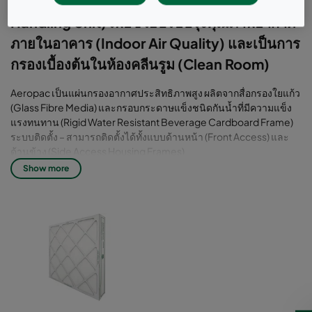
ประสิทธิภาพสูง ใช้ในระบบปรับอากาศ (Air
Handling Unit) เพื่อช่วยปรับปรุงคุณภาพอากาศ
ภายในอาคาร (Indoor Air Quality) และเป็นการ
กรองเบื้องต้นในห้องคลีนรูม (Clean Room)
Aeropac เป็นแผ่นกรองอากาศประสิทธิภาพสูง ผลิตจากสื่อกรองใยแก้ว
(Glass Fibre Media) และกรอบกระดาษแข็งชนิดกันน้ำที่มีความแข็ง
แรงทนทาน (Rigid Water Resistant Beverage Cardboard Frame)
ระบบติดตั้ง – สามารถติดตั้งได้ทั้งแบบด้านหน้า (Front Access) และ
ด้านข้าง (Side Access Housing Frames)
Show more