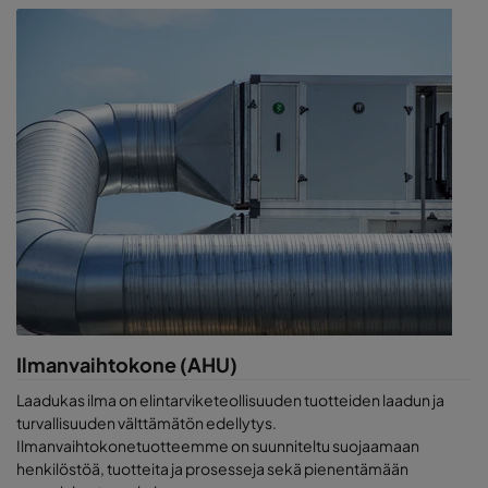
Ilmanvaihtokone (AHU)
Laadukas ilma on elintarviketeollisuuden tuotteiden laadun ja
turvallisuuden välttämätön edellytys.
Ilmanvaihtokonetuotteemme on suunniteltu suojaamaan
henkilöstöä, tuotteita ja prosesseja sekä pienentämään