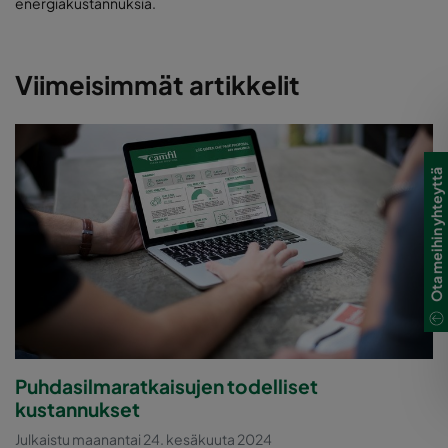
energiakustannuksia.
Viimeisimmät artikkelit
Ota meihin yhteyttä
Puhdasilmaratkaisujen todelliset
kustannukset
Julkaistu maanantai 24. kesäkuuta 2024