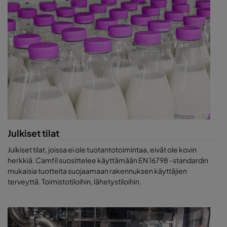
Julkiset tilat
Julkiset tilat, joissa ei ole tuotantotoimintaa, eivät ole kovin
herkkiä. Camfil suosittelee käyttämään EN 16798 -standardin
mukaisia tuotteita suojaamaan rakennuksen käyttäjien
terveyttä. Toimistotiloihin, lähetystiloihin.