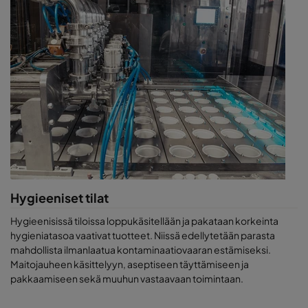
Hygieeniset tilat
Hygieenisissä tiloissa loppukäsitellään ja pakataan korkeinta
hygieniatasoa vaativat tuotteet. Niissä edellytetään parasta
mahdollista ilmanlaatua kontaminaatiovaaran estämiseksi.
Maitojauheen käsittelyyn, aseptiseen täyttämiseen ja
pakkaamiseen sekä muuhun vastaavaan toimintaan.