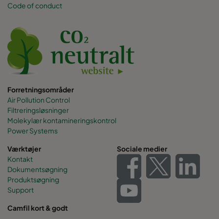
Code of conduct
Forretningsområder
Air Pollution Control
Filtreringsløsninger
Molekylær kontamineringskontrol
Power Systems
Værktøjer
Sociale medier
Kontakt
Dokumentsøgning
Produktsøgning
Support
Camfil kort & godt