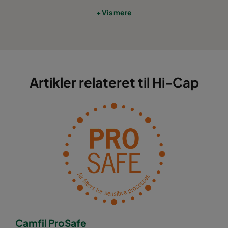
+ Vis mere
Artikler relateret til Hi-Cap
Camfil ProSafe