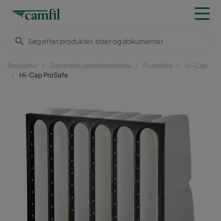
Produkter
Generelle ventilationsfiltre
Posefiltre
Hi-Cap
Hi-Cap ProSafe