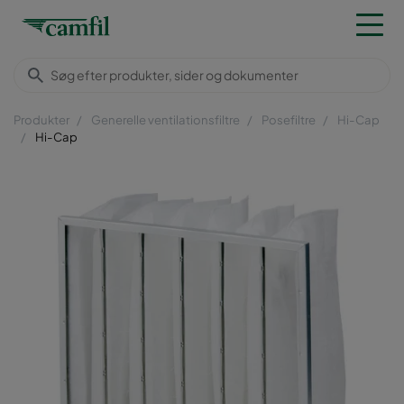
Produkter
Generelle ventilationsfiltre
Posefiltre
Hi-Cap
Hi-Cap