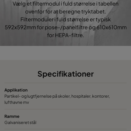
Vælg et filtermodul i fuld størrelse i tabellen
ovenfor for at beregne tryktabet.
Filtermoduler i fuld størrelse er typisk
592x592mm for pose-/panelfiltre og 610x610mm
for HEPA-filtre.
Specifikationer
Applikation
Partikel- og lugtfjernelse på skoler, hospitaler, kontorer,
lufthavne mv
Ramme
Galvaniseret stål