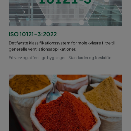
ISO 10121-3:2022
Det første klassifikationssystem for molekylære filtre til
generelle ventilationsapplikationer.
Erhverv og offentlige bygninger
Standarder og forskrifter