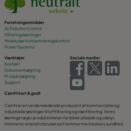
Forretningsområder
Air Pollution Control
Filtreringsløsninger
Molekylær kontamineringskontrol
Power Systems
Værktøjer
Sociale medier
Kontakt
Dokumentsøgning
Produktsøgning
Support
Camfil kort & godt
Camfil er en verdensledende producent af kommercielle og
industrielle løsninger til luftfiltrering og støvfiltrering. Vores
løsninger øger produktiviteten for både arbejde og udstyr,
minimerer energiforbruget og fremmer menneskers sundhed
og miljøet.