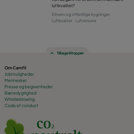
luftkvalitet?
Erhverv og offentlige bygninger
Luftkvalitet
Luftrensere
Tilbage til toppen
Om Camfil
Jobmuligheder
Mennesker
Presse og begivenheder
Bæredygtighed
Whistleblowing
Code of conduct