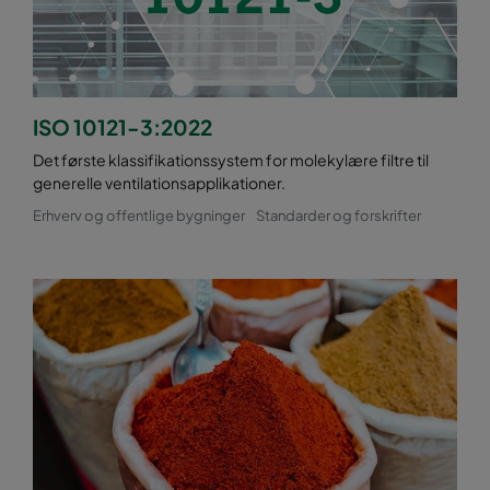
ISO 10121-3:2022
Det første klassifikationssystem for molekylære filtre til
generelle ventilationsapplikationer.
Erhverv og offentlige bygninger
Standarder og forskrifter