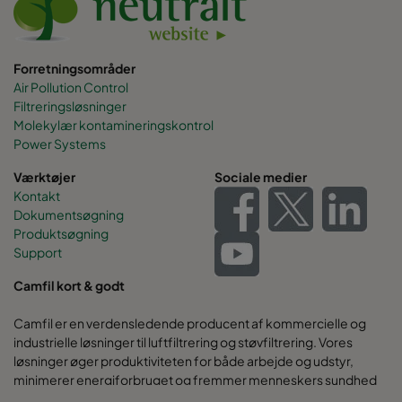
Forretningsområder
Air Pollution Control
Filtreringsløsninger
Molekylær kontamineringskontrol
Power Systems
Værktøjer
Sociale medier
Kontakt
Dokumentsøgning
Produktsøgning
Support
Camfil kort & godt
Camfil er en verdensledende producent af kommercielle og
industrielle løsninger til luftfiltrering og støvfiltrering. Vores
løsninger øger produktiviteten for både arbejde og udstyr,
minimerer energiforbruget og fremmer menneskers sundhed
og miljøet.