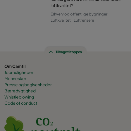
luftkvalitet?
Erhverv og offentlige bygninger
Luftkvalitet
Luftrensere
Tilbage til toppen
Om Camfil
Jobmuligheder
Mennesker
Presse og begivenheder
Bæredygtighed
Whistleblowing
Code of conduct