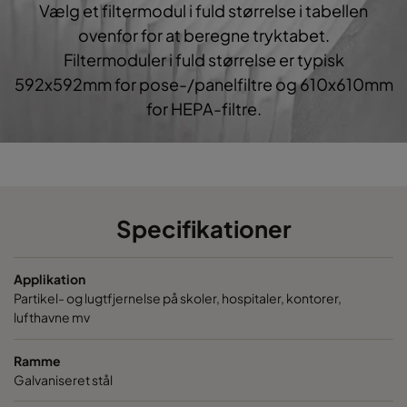
Vælg et filtermodul i fuld størrelse i tabellen
ovenfor for at beregne tryktabet.
Filtermoduler i fuld størrelse er typisk
592x592mm for pose-/panelfiltre og 610x610mm
for HEPA-filtre.
Specifikationer
Applikation
Partikel- og lugtfjernelse på skoler, hospitaler, kontorer,
lufthavne mv
Ramme
Galvaniseret stål