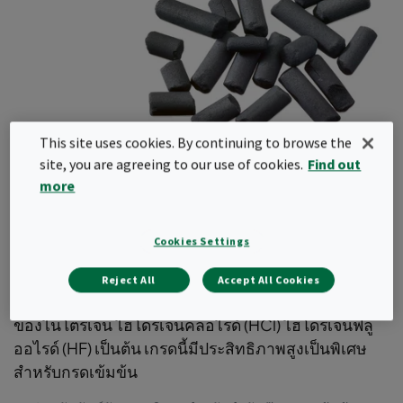
This site uses cookies. By continuing to browse the
site, you are agreeing to our use of cookies.
Find out
Impregnated Carbon for
more
Acids
Cookies Settings
ระบบอัดประจุ A3 ของ Camfil เป็นถ่านกัมมันต์คุณภาพ
สูงที่ถูกอัดประจุสารพิเศษเพื่อกำจัดก๊าซกรด เช่น กำมะ
Reject All
Accept All Cookies
ถันไฮไดรด์ (H₂S) ซัลเฟอร์ไดออกไซด์ (SO₂) ออกไซด์
ของไนโตรเจน ไฮโดรเจนคลอไรด์ (HCl) ไฮโดรเจนฟลู
ออไรด์ (HF) เป็นต้น เกรดนี้มีประสิทธิภาพสูงเป็นพิเศษ
สำหรับกรดเข้มข้น