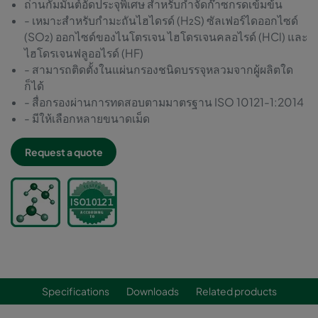
ถ่านกัมมันต์อัดประจุพิเศษ สำหรับกำจัดก๊าซกรดเข้มข้น
- เหมาะสำหรับกำมะถันไฮไดรด์ (H₂S) ซัลเฟอร์ไดออกไซด์
(SO₂) ออกไซด์ของไนโตรเจน ไฮโดรเจนคลอไรด์ (HCl) และ
ไฮโดรเจนฟลูออไรด์ (HF)
- สามารถติดตั้งในแผ่นกรองชนิดบรรจุหลวมจากผู้ผลิตใด
ก็ได้
- สื่อกรองผ่านการทดสอบตามมาตรฐาน ISO 10121-1:2014
- มีให้เลือกหลายขนาดเม็ด
Request a quote
Specifications
Downloads
Related products