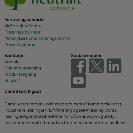
Forretningsområder
Air Pollution Control
Filtreringsløsninger
Molekylær kontamineringskontrol
Power Systems
Værktøjer
Sociale medier
Kontakt
Dokumentsøgning
Produktsøgning
Support
Camfil kort & godt
Camfil er en verdensledende producent af kommercielle og
industrielle løsninger til luftfiltrering og støvfiltrering. Vores
løsninger øger produktiviteten for både arbejde og udstyr,
minimerer energiforbruget og fremmer menneskers sundhed
og miljøet.