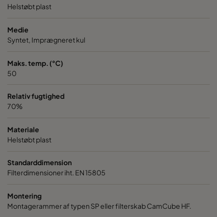
Helstøbt plast
Medie
Syntet, Imprægneret kul
Maks. temp. (°C)
50
Relativ fugtighed
70%
Materiale
Helstøbt plast
Standarddimension
Filterdimensioner iht. EN 15805
Montering
Montagerammer af typen SP eller filterskab CamCube HF.