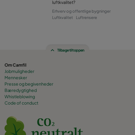
luftkvalitet?
Erhverv og offentlige bygninger
Luftkvalitet
Luftrensere
Tilbage til toppen
Om Camfil
Jobmuligheder
Mennesker
Presse og begivenheder
Bæredygtighed
Whistleblowing
Code of conduct