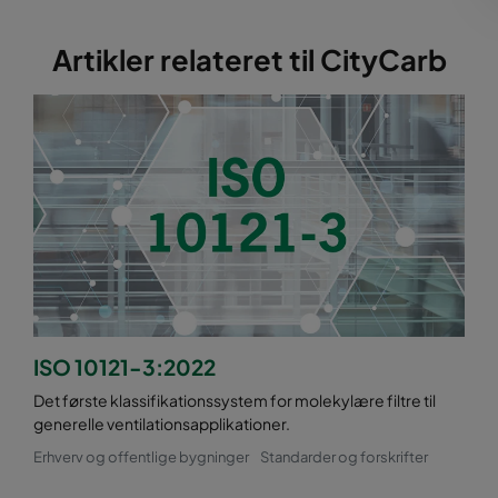
Artikler relateret til CityCarb
ISO 10121-3:2022
Det første klassifikationssystem for molekylære filtre til
generelle ventilationsapplikationer.
Erhverv og offentlige bygninger
Standarder og forskrifter