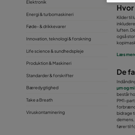
Elektronik
Hvor 
Energi & turbomaskineri
Kilder til
inkludere
Føde- & drikkevarer
luften. D
også stor
Innovation, teknologi & forskning
kopimaski
Life science & sundhedspleje
Læs mere
Produktion & Maskineri
De fa
Standarder & forskrifter
Indånding
Bæredygtighed
µm og mi
består ho
Take a Breath
PM1-part
forbrænd
Viruskontaminering
bidrage 
demens, 
fører til 