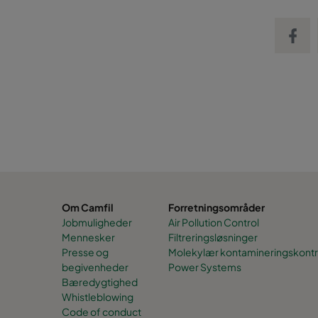
Share on
Om Camfil
Forretningsområder
Jobmuligheder
Air Pollution Control
Mennesker
Filtreringsløsninger
Presse og
Molekylær kontamineringskontr
begivenheder
Power Systems
Bæredygtighed
Whistleblowing
Code of conduct