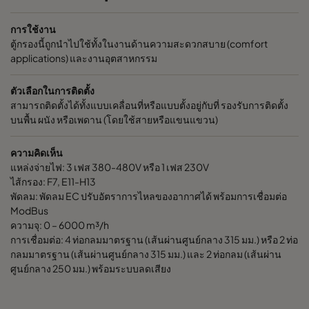
การใช้งาน
ตู้กรองนี้ถูกนำไปใช้ทั้งในงานด้านความสะดวกสบาย (comfort
applications) และงานอุตสาหกรรม
ตัวเลือกในการติดตั้ง
สามารถติดตั้งได้ทั้งแบบเคลื่อนที่หรือแบบตั้งอยู่กับที่ รองรับการติดตั้ง
บนพื้น ผนัง หรือเพดาน (โดยใช้สายหรือแขนแขวน)
ความคิดเห็น
แหล่งจ่ายไฟ: 3 เฟส 380-480V หรือ 1 เฟส 230V
ไส้กรอง: F7, E11-H13
พัดลม: พัดลม EC ปรับอัตราการไหลของอากาศได้ พร้อมการเชื่อมต่อ
ModBus
ความจุ: 0 – 6000 m³/h
การเชื่อมต่อ: 4 ท่อกลมมาตรฐาน (เส้นผ่านศูนย์กลาง 315 มม.) หรือ 2 ท่อ
กลมมาตรฐาน (เส้นผ่านศูนย์กลาง 315 มม.) และ 2 ท่อกลม (เส้นผ่าน
ศูนย์กลาง 250 มม.) พร้อมระบบลดเสียง