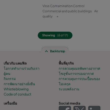
Virus Contamination Control
Commercial and public buildings
Air
quality
+
Showing
(6 of 17)
Back to top
เกี่ยวกับ แคมฟิล
พื้นที่ธุรกิจ
โอกาสทำงานร่วมกับเรา
การควบคุมมลพิษทางอากาศ
ผู้คน
โซลูชั่นการกรองอากาศ
กิจกรรม
การควบคุมการปนเปื้อนของ
การพัฒนาอย่างยั่งยืน
โมเลกุล
Whistleblowing
ระบบพลังงาน
Code of conduct
เครื่องมือ
Social media