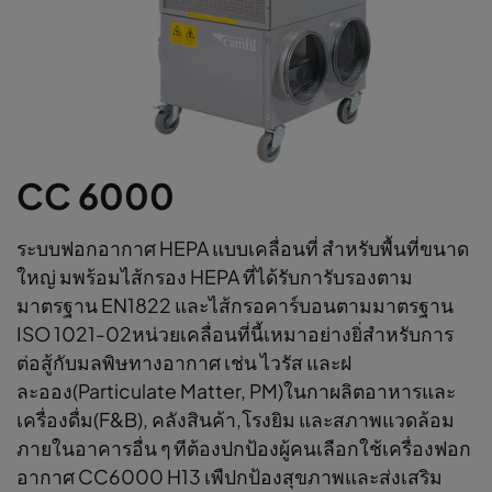
CC 6000
ระบบฟอกอากาศ HEPA แบบเคลื่อนที่ สำหรับพื้นที่ขนาด
ใหญ่ มพร้อมไส้กรอง HEPA ที่ได้รับการับรองตาม
มาตรฐาน EN1822 และไส้กรอคาร์บอนตามมาตรฐาน
ISO 1021-02หน่วยเคลื่อนที่นี้เหมาอย่างยิ่สำหรับการ
ต่อสู้กับมลพิษทางอากาศ เช่น ไวรัส และฝ
ละออง(Particulate Matter, PM)ในกาผลิตอาหารและ
เครื่องดื่ม(F&B), คลังสินค้า,โรงยิม และสภาพแวดล้อม
ภายในอาคารอื่น ๆ ทีต้องปกป้องผู้คนเลือกใช้เครื่องฟอก
อากาศ CC6000 H13 เพืปกป้องสุขภาพและส่งเสริม