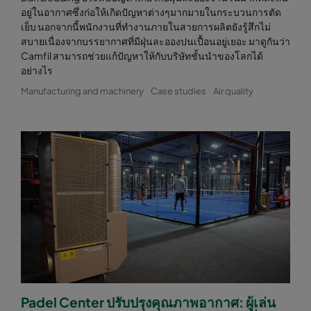
อยู่ในอากาศซึ่งก่อให้เกิดปัญหาต่างๆมากมายในกระบวนการตัด
เย็บ นอกจากนี้พนักงานที่ทำงานภายในสายการผลิตยังรู้สึกไม่
สบายเนื่องจากบรรยากาศที่มีฝุ่นละอองปนเปื้อนอยู่เยอะ มาดูกันว่า
Camfil สามารถช่วยแก้ปัญหาให้กับบริษัทชั้นนำของโลกได้
อย่างไร
Manufacturing and machinery
Case studies
Air quality
Padel Center ปรับปรุงคุณภาพอากาศ: ผู้เล่น