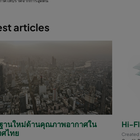
กาศให้ปราศจากการอุดตัน
st articles
ฐานใหม่ด้านคุณภาพอากาศใน
Hi-F
ทศไทย
Created 