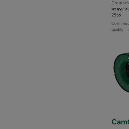
Created 
มาตรฐานใ
2566
Commercia
quality
CamC