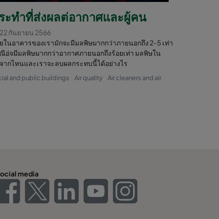
ะทำที่ส่งผลต่อากาศและผู้คน
22 กันยายน 2566
ในอาคารของเรามักจะมีมลพิษมากกว่าภายนอกถึง 2-5 เท่า
ีอ่จมีมลพิษมากกว่าอากาศภายนอกถึงร้อยเท่า มลพิษใน
จากไหนและเราจะลบผลกระทบนี้ได้อย่างไร
l and public buildings
Air quality
Air cleaners and air
ocial media