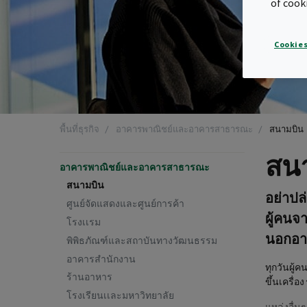
of cook
Cookies
พื้นที่ธุรกิจ
อาคารพาณิชย์และอาคารสาธารณะ
สนามบิน
สน
อาคารพาณิชย์และอาคารสาธารณะ
สนามบิน
อย่าปล
ศูนย์จัดแสดงและศูนย์การค้า
ผู้คน
โรงเเรม
นอกอา
พิพิธภัณฑ์และสถาบันทางวัฒนธรรม
อาคารสำนักงาน
ทุกวันผู้
ร้านอาหาร
ขึ้นเครื่
โรงเรียนเเละมหาวิทยาลัย
แหล่งอื่