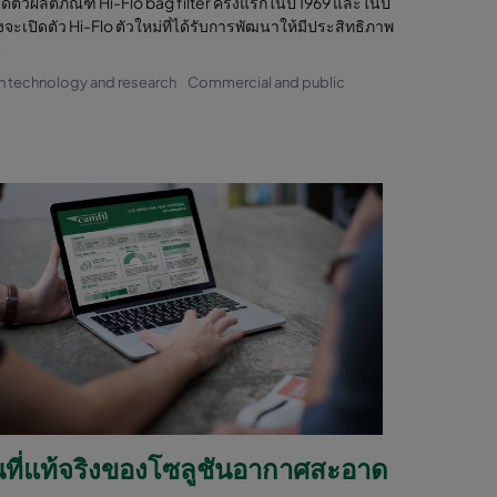
ิดตัวผลิตภัณฑ์ Hi-Flo bag filter ครั้งแรกในปี 1969 และในปี
ังจะเปิดตัว Hi-Flo ตัวใหม่ที่ได้รับการพัฒนาให้มีประสิทธิภาพ
น
n technology and research
Commercial and public
นที่แท้จริงของโซลูชันอากาศสะอาด