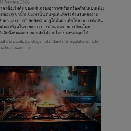
13 สิงหาคม 2568
 ราคาซื้อเริ่มต้นของแผ่นกรองอากาศหรือเครื่องดักฝุ่นเป็นเพียง
ดของภูเขาน้ำแข็งเท่านั้น ต้นทุนที่แท้จริงสำหรับพลังงาน
ักษา และการกำจัดยังซ่อนอยู่ใต้พื้นผิว เพื่อให้สามารถตัดสิน
างคุ้มค่าที่สุดในระยะยาว การคำนวณรายละเอียดโดย
ัจจัยทั้งหมดจะช่วยลดค่าใช้จ่ายโดยรวมของคุณได้
l and public buildings
Standard and regulations
Life
nd healthcare
+