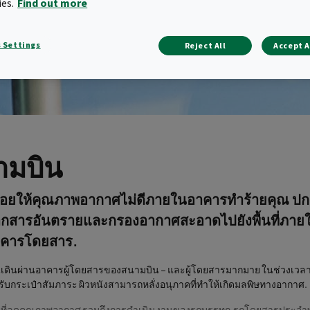
ies.
Find out more
 Settings
Reject All
Accept A
ามบิน
่อยให้คุณภาพอากาศไม่ดีภายในอาคารทำร้ายคุณ ปก
จากสารอันตรายและกรองอากาศสะอาดไปยังพื้นที่ภา
คารโดยสาร.
คนเดินผ่านอาคารผู้โดยสารของสนามบิน – และผู้โดยสารมากมาย ในช่วงเวลาที
อง รับกระเป๋าสัมภาระ ผิวหนังสามารถหลั่งอนุภาคที่ทำให้เกิดมลพิษทางอากาศ.
นๆ ที่ลดคุณภาพอากาศ รวมถึงการดำเนินงานของรถบรรทุก,รถโดยสารประจำ