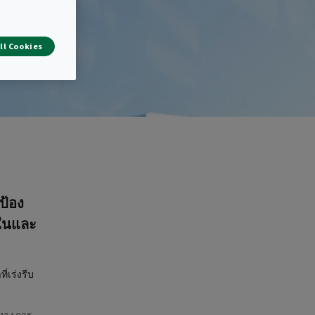
ll Cookies
ป้อง
ยในและ
่เร่งรีบ
ทาง การ