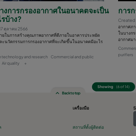
างการกรองอากาศในอนาคตจะเป็น
การกร
ไรบ้าง?
Created 
อากาศภาย
17 ตุลาคม 2566
ในบางกรณ
ายในการสร้างคุณภาพอากาศที่ดีภายในอาคารประหยัด
อากาศมา
ละนวัตกรรมการกรองอากาศที่จะเกิดขึ้นในอนาคตมีอะไร
Commercia
purifiers
n technology and research
Commercial and public
Air quality
+
Showing
(6 of 14)
Back to top
เครื่องมือ
S
ล
สถานที่ตั้งผู้ติดต่อ