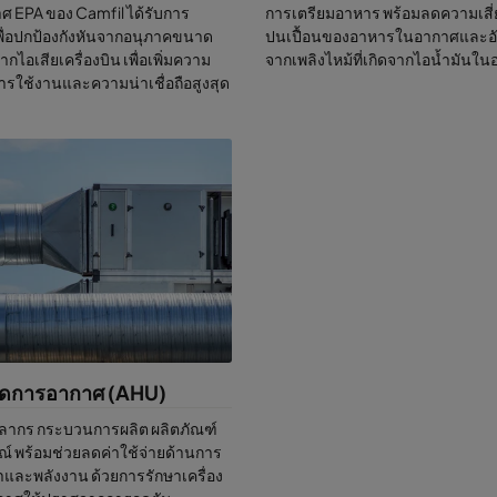
ศ EPA ของ Camfil ได้รับการ
การเตรียมอาหาร พร้อมลดความเสี
กรองอากาศแบบอนุภาคในระบบ HVAC ของส่วนกลางหรือระบบบนชั้นดาดฟ้
ื่อปกป้องกังหันจากอนุภาคขนาด
ปนเปื้อนของอาหารในอากาศและอ
่งปนเปื้อนที่ละเอียดมากที่สุดและประหยัดในการปฎิบัติงาน อนุภาคละเอียด
ดจากไอเสียเครื่องบิน เพื่อเพิ่มความ
จากเพลิงไหม้ที่เกิดจากไอน้ำมันใ
ปสู่ปอดและร่างกายทำให้เกิดความเสียหาย. ตัวกรอง ePM1 มอบประสิทธิภาพ
รใช้งานและความน่าเชื่อถือสูงสุด
ต่ำ อายุการใช้งานตัวกรองยาวนานและใช้พลังงานอย่างมีประสิทธิภาพเพื่อ
มยั่งยืน.
อง คาร์บอน
องอากาศคาร์บอนตอบโจทย์ของควันไอเสียดีเซลและกลิ่นไม่พึงประสงค์ที่เก
ิน รวมถึง VOCs ตัวกรองคาร์บอนมีการใช้งานยาวนาน.
งจัดการอากาศ (AHU)
คลากร กระบวนการผลิต ผลิตภัณฑ์
์ พร้อมช่วยลดค่าใช้จ่ายด้านการ
าและพลังงาน ด้วยการรักษาเครื่อง