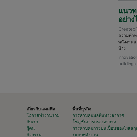
แนวท
อย่าง
Created 
ความท้าท
พลังงานแ
บ้าง
Innovatio
buildings
เกี่ยวกับ แคมฟิล
พื้นที่ธุรกิจ
โอกาสทำงานร่วม
การควบคุมมลพิษทางอากาศ
กับเรา
โซลูชั่นการกรองอากาศ
ผู้คน
การควบคุมการปนเปื้อนของโมเลกุ
กิจกรรม
ระบบพลังงาน