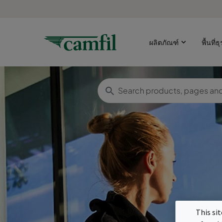
ผลิตภัณฑ์
พื้นที่ธ
This si