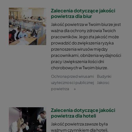
Zalecenia dotyczące jakości
powietrza dla biur
Jakość powietrza w Twoim biurze jest
ważna dla ochrony zdrowia Twoich
pracowników. Jego zła jakość może
prowadzić do zwiększenia ryzyka
przenoszenia wirusów między
pracownikami, obniżenia wydajności
pracy i zwiększenia ilości dni
chorobowych w Twoim biurze.
Ochrona przed wirusami
Budynki
uzytecznosci publicznej
Jakosc
powietrza
+
Zalecenia dotyczące jakości
powietrza dla hoteli
Jakość powietrza zawsze była
ważnym czynnikiem dla hoteli,