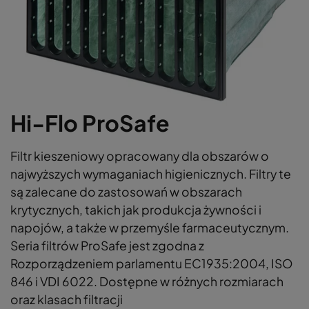
Hi-Flo ProSafe
Filtr kieszeniowy opracowany dla obszarów o
najwyższych wymaganiach higienicznych. Filtry te
są zalecane do zastosowań w obszarach
krytycznych, takich jak produkcja żywności i
napojów, a także w przemyśle farmaceutycznym.
Seria filtrów ProSafe jest zgodna z
Rozporządzeniem parlamentu EC1935:2004, ISO
846 i VDI 6022. Dostępne w różnych rozmiarach
oraz klasach filtracji