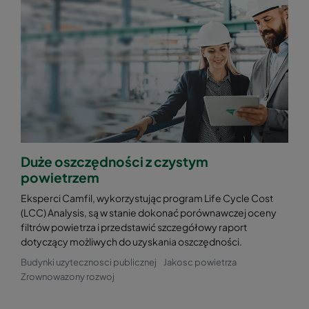
Duże oszczędności z czystym
powietrzem
Eksperci Camfil, wykorzystując program Life Cycle Cost
(LCC) Analysis, są w stanie dokonać porównawczej oceny
filtrów powietrza i przedstawić szczegółowy raport
dotyczący możliwych do uzyskania oszczędności.
Budynki uzytecznosci publicznej
Jakosc powietrza
Zrownowazony rozwoj