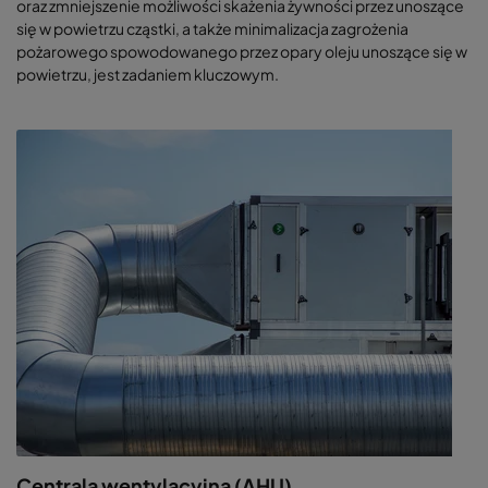
oraz zmniejszenie możliwości skażenia żywności przez unoszące
się w powietrzu cząstki, a także minimalizacja zagrożenia
pożarowego spowodowanego przez opary oleju unoszące się w
powietrzu, jest zadaniem kluczowym.
Centrala wentylacyjna (AHU)