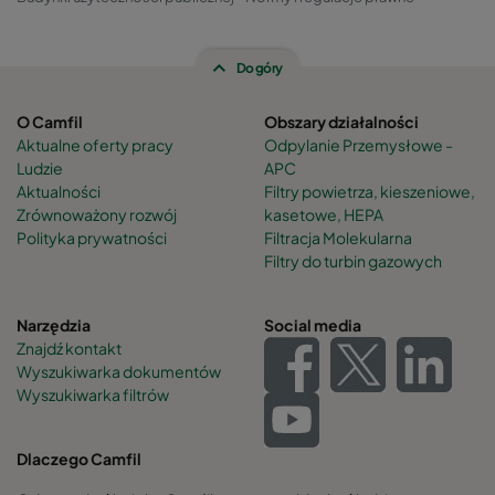
Do góry
O Camfil
Obszary działalności
Aktualne oferty pracy
Odpylanie Przemysłowe -
Ludzie
APC
Aktualności
Filtry powietrza, kieszeniowe,
Zrównoważony rozwój
kasetowe, HEPA
Polityka prywatności
Filtracja Molekularna
Filtry do turbin gazowych
Narzędzia
Social media
Znajdź kontakt
Wyszukiwarka dokumentów
Wyszukiwarka filtrów
Dlaczego Camfil