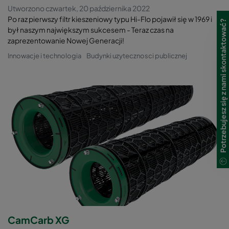
Utworzono czwartek, 20 października 2022
Po raz pierwszy filtr kieszeniowy typu Hi-Flo pojawił się w 1969 i
Potrzebujesz się z nami skontaktować?
był naszym największym sukcesem - Teraz czas na
zaprezentowanie Nowej Generacji!
Innowacje i technologia
Budynki uzytecznosci publicznej
CamCarb XG