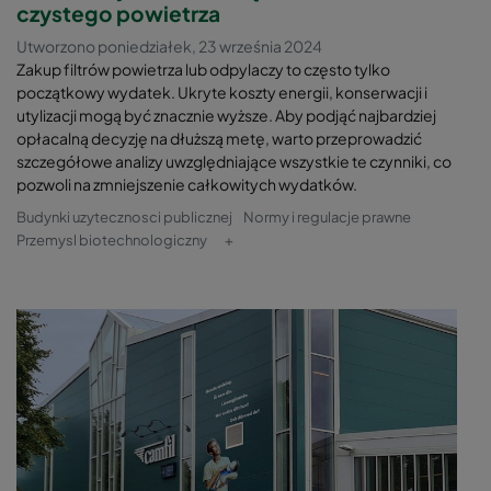
czystego powietrza
Utworzono poniedziałek, 23 września 2024
Zakup filtrów powietrza lub odpylaczy to często tylko
początkowy wydatek. Ukryte koszty energii, konserwacji i
utylizacji mogą być znacznie wyższe. Aby podjąć najbardziej
opłacalną decyzję na dłuższą metę, warto przeprowadzić
szczegółowe analizy uwzględniające wszystkie te czynniki, co
pozwoli na zmniejszenie całkowitych wydatków.
Budynki uzytecznosci publicznej
Normy i regulacje prawne
Przemysl biotechnologiczny
+