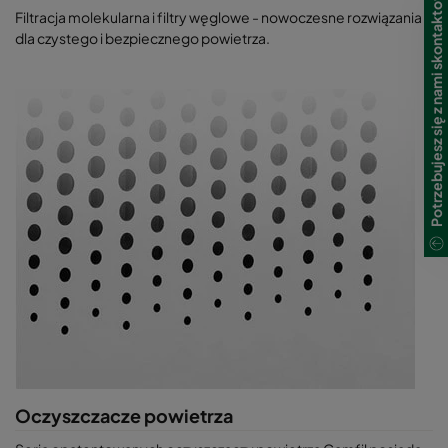
Potrzebujesz się z nami skontaktować?
Filtracja molekularna i filtry węglowe - nowoczesne rozwiązania
dla czystego i bezpiecznego powietrza.
Oczyszczacze powietrza