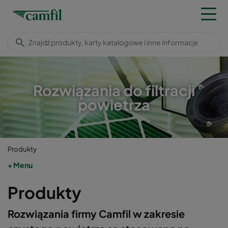
Rozwiązania do filtracji
powietrza
Produkty
Menu
Produkty
Rozwiązania firmy Camfil w zakresie