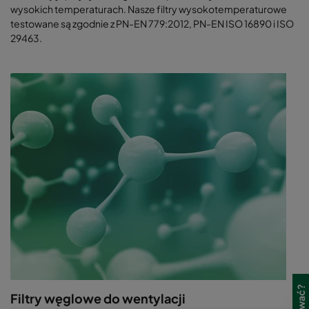
wysokich temperaturach. Nasze filtry wysokotemperaturowe
testowane są zgodnie z PN-EN 779:2012, PN-EN ISO 16890 i ISO
29463.
Filtry węglowe do wentylacji