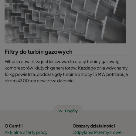
Filtry do turbin gazowych
Filtracja powietrza jest kluczowa dla pracy turbiny gazowej,
kompresorów i dużych generatorów. Każdego dnia wdychamy
15 kg powietrza, podczas gdy turbina o mocy 15 MW potrzebuje
około 4300 ton powietrza dziennie.
Do góry
O Camfil
Obszary działalności
Aktualne oferty pracy
Odpylanie Przemysłowe -