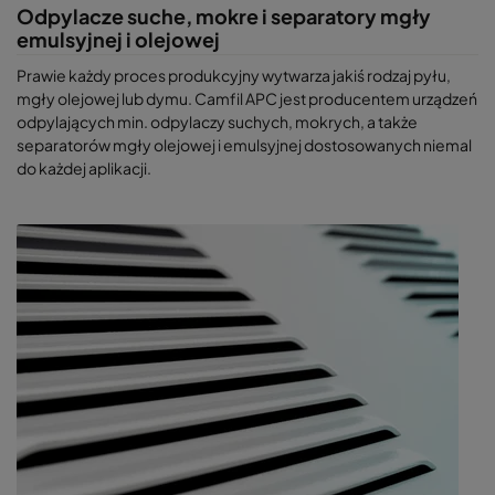
Odpylacze suche, mokre i separatory mgły
emulsyjnej i olejowej
Prawie każdy proces produkcyjny wytwarza jakiś rodzaj pyłu,
mgły olejowej lub dymu. Camfil APC jest producentem urządzeń
odpylających min. odpylaczy suchych, mokrych, a także
separatorów mgły olejowej i emulsyjnej dostosowanych niemal
do każdej aplikacji.