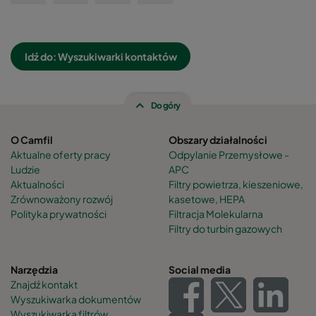
Idź do: Wyszukiwarki kontaktów
Do góry
O Camfil
Obszary działalności
Aktualne oferty pracy
Odpylanie Przemysłowe -
Ludzie
APC
Aktualności
Filtry powietrza, kieszeniowe,
Zrównoważony rozwój
kasetowe, HEPA
Polityka prywatności
Filtracja Molekularna
Filtry do turbin gazowych
Narzędzia
Social media
Znajdź kontakt
Wyszukiwarka dokumentów
Wyszukiwarka filtrów