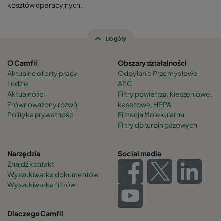
kosztów operacyjnych.
Do góry
O Camfil
Obszary działalności
Aktualne oferty pracy
Odpylanie Przemysłowe -
Ludzie
APC
Aktualności
Filtry powietrza, kieszeniowe,
Zrównoważony rozwój
kasetowe, HEPA
Polityka prywatności
Filtracja Molekularna
Filtry do turbin gazowych
Narzędzia
Social media
Znajdź kontakt
Wyszukiwarka dokumentów
Wyszukiwarka filtrów
Dlaczego Camfil