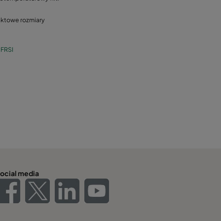
ktowe rozmiary
1FRSI
ocial media