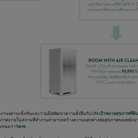
ำงานอย่างแข็งขันและร่วมมือพัฒนาความยั่งยืนกับ UN
เป้าหมายสุขภาพที่ดีแล
กาศภายในสถานที่ทำงานสามารถสร้างความแตกต่างต่อสุขภาพของพนักงานและเพ
นของเรา
here.