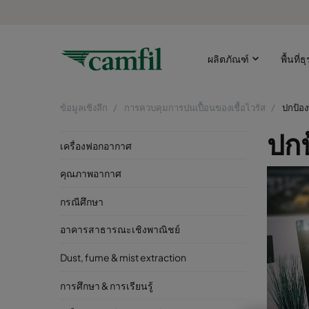
ผลิตภัณฑ์
พื้นที่ธ
ข้อมูลเชิงลึก
การควบคุมการปนเปื้อนของเชื้อไวรัส
ปกป้อง
ปกป
เครื่องฟอกอากาศ
คุณภาพอากาศ
กรณีศึกษา
อาคารสาธารณะเชิงพาณิชย์
Dust, fume & mist extraction
การศึกษา & การเรียนรู้