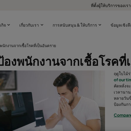
ที่ตั้งผู้ให้บริการของเรา
ุรกิจ
เกี่ยวกับเรา
การสนับสนุน & ให้บริการ
ข้อมูลเชิงลึ
พนักงานจากเชื้อโรคที่เป็นอันตราย
้องพนักงานจากเชื้อโรคที่
ฤดูใบไม้ร
of our t
คัดหลั่ง
เวลานาน เ
หลายวันขึ
ป้องกันก
Compare 