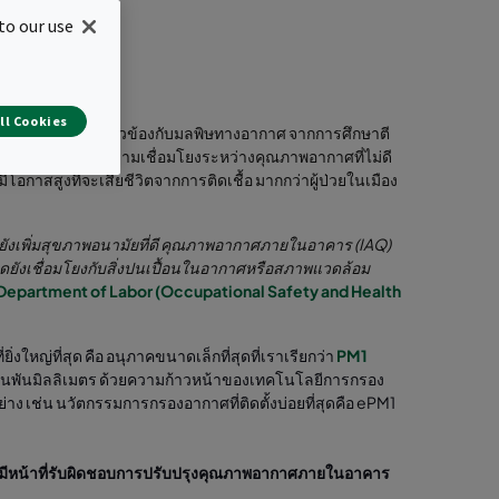
to our use
ll Cookies
ด้านสุขภาพที่เกี่ยวข้องกับมลพิษทางอากาศ จากการศึกษาตี
กวิจัยสามารถเห็นความเชื่อมโยงระหว่างคุณภาพอากาศที่ไม่ดี
ีโอกาสสูงที่จะเสียชีวิตจากการติดเชื้อ มากกว่าผู้ป่วยในเมือง
งเพิ่มสุขภาพอนามัยที่ดี คุณภาพอากาศภายในอาคาร (IAQ)
นิดยังเชื่อมโยงกับสิ่งปนเปื้อนในอากาศหรือสภาพแวดล้อม
Department of Labor (Occupational Safety and Health
ใหญ่ที่สุด คือ อนุภาคขนาดเล็กที่สุดที่เราเรียกว่า
PM1
ในพันมิลลิเมตร ด้วยความก้าวหน้าของเทคโนโลยีการกรอง
าง เช่น นวัตกรรมการกรองอากาศที่ติดตั้งบ่อยที่สุดคือ ePM1
ี่มีหน้าที่รับผิดชอบการปรับปรุงคุณภาพอากาศภายในอาคาร