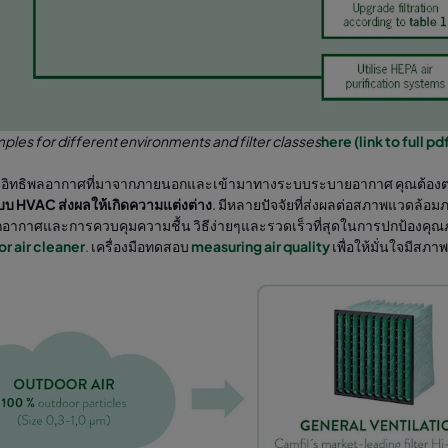
les for different environments and filter classes
here (link to full pd
้ อิทธิพลอากาศที่มาจากภายนอกและเข้ามาทางระบบระบายอากาศ คุณต้องตร
บบ HVAC ส่งผลให้เกิดความแต่งต่าง
. มีหลายปัจจัยที่ส่งผลต่อสภาพแวดล้
กอากาศและการควบคุมความชื้น วิธีง่ายๆและรวดเร็วที่สุดในการปกป้องคุณภ
or air cleaner
.
เครื่องมือทดสอบ
measuring air quality
เพื่อให้มั่นใจมีสภ