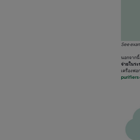
See examp
นอกจากนี
จ่ายในระ
เครื่องฟอ
purifiers 