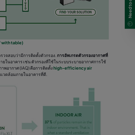
f with table)
วจสอบว่ามีการติดตั้งตัวกรอง.
การอัพเกรดตัวกรองอากาศที่
อมภายในอาคาร เช่น ตัวกรองที่ใช้ในระบบระบายอากาศการใช้
าพอากาศ (IAQ) คือการติดตั้ง
high-efficiency air
าพแวดล้อมภายในอาคารที่ดี.