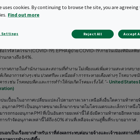
te uses cookies. By continuing to browse the site, you are agreeing 
ies.
Find out more
 Settings
Reject All
Accept A
่เป็นอันตรายของ "มลพิษทางอากาศ" มีการยืนยันมากมายเกี่ยวกับความเสี่ยง
European Public Health Alliance (EPHA) เกี่ยวกับไวรัสซาร์สในปี 2546 นั
เชื้อไวรัสโคโรน่า (COVID-19). EPHA ผู้ป่วย COVID-19 ภายในเมืองที่มีมลพิษม
ษปานกลางถึง 84%.
ากาศภายในสำนักงานและสถานที่ทำงาน ไม่เพียงแต่เพิ่มความสะดวกสบายยั
ำให้เกิดอาการต่างๆ เช่น ปวดศรีษะ เหนื่อยล้า การระหายเคืองต่างๆ โรคบางช
าร เช่น โรคหอบหืด และการทำำให้ก่อเกิดโรคมะเร็งได้.”
–
United States 
ration)
งปนเปื้อนในอากาศเปลี่ยนแปลงไปตามกาลเวลา เหนือสิ่งอื่นใดความท้าทายที่ยิ่ง
. อนุภาค PM1 เป็นอนุภาคขนาดเล็กมาก ขนาดไมโครเมตรและเล็กกว่าหนึ่ง
ารถกรองอนุภาค PM1 ที่เป็นอันตรายยเหล่านี้ได้ ยังมีความท้าทายอีกหลายอย่
การกำจัดอนุภาคเหล่านี้ได้ถึง 60% ส่วนที่เหลือจะผ่านสู่พื้นที่ระบายอากาศ
.
นอกเป็นเรื่องยากสำหรับเราที่ส่งผลกระทบต่อนายจ้างและเจ้าของสถานที่ท
สภาพการทำงานดีขึ้น
.