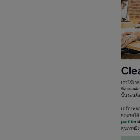
Clea
เราใช้เวล
ที่ส่งผลต
นั้นจะหลั
เครื่องฟอ
สะอาดได้
purifier
ต
สุขภาพยิ่