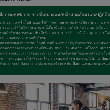
ลือกระบบฟอกอากาศที่เหมาะสมกับสิ่งแวดล้อม และปฎิบัติต
มา่ตรฐานเทคโนโลยี : บ่อยครั้งที่นวัตกรรมอากาศบริสุทธิ์มีการอ้างว่า ป
ตรวจสอบให้มั่นใจว่ามาตรฐานนี้เกี่ยวข้องกับการกำจัดสิ่งเจือปนภายในอาก
ประสิทธิภาพการกรอง : ประสิทธิภาพการกรองหรือการดักจับอนุภาคควรวั
ทดสอบและรับรองประสิทธิภาพ.
อัตราการส่งมอบอากาศบริสุทธิ์ : องค์ประกอบสำคัญสำหรับการประเมินระบบฟ
ต้องการ การส่งอากาศบริสุทธิ์ที่เหมาะสมจะช่วยเพิ่มความมั่นใจว่าระบบ
การตรวจสอบ : ตรวจสอบความพร้อมสำหรับเซ็นเซอร์วัดอากาศเพื่อประโยช
จนการควบคุมการใช้พลังงานโดยการลดประสิทธิภาพการปฎิบัติงาน เพื่อบ
Gases: ระบบฟอกอากาศไม่สามารถสร้างการปนเปื้อนคุณภาพอากาศ เช่น