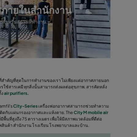
ศภายในสำนักงาน
ดสำหรับสถานที่ทำงาน.
่งที่สำคัญที่สุดในการทำงานของเรา ไม่เพียงแต่อากาศภายนอก
ใช้สารเคมี ทุกสิ่งนั้นสามารถส่งผลต่อสุขภาพ. สารคัดหลั่ง
ั้ง
air purifiers
.
amfil's
City-Series
เครื่องฟอกอากาศสามารถช่วยทำความ
ะติดกับแผ่นกรองอากาศและแห้งตาย
. The
City M mobile air
พื้นที่สูงถึง 75 ตารางเมตร เพื่อให้มีสภาพแวดล้อมที่ดีต่อ
รพสินค้า สำนักงาน โรงเรียน โรงพยาบาลและบ้าน.