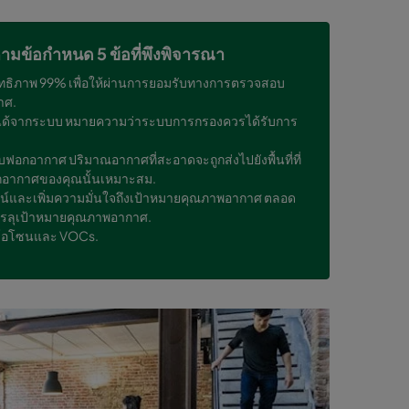
ามข้อกำหนด 5 ข้อที่พึงพิจารณา
ระสิทธิภาพ 99% เพื่อให้ผ่านการยอมรับทางการตรวจสอบ
าศ.
ดได้จากระบบ หมายความว่าระบบการกรองควรได้รับการ
อกอากาศ ปริมาณอากาศที่สะอาดจะถูกส่งไปยังพื้นที่ที่
ฟอกอากาศของคุณนั้นเหมาะสม.
น์และเพิ่มความมั่นใจถึงเป้าหมายคุณภาพอากาศ ตลอด
รรลุเป้าหมายคุณภาพอากาศ.
 โอโซนและ VOCs.