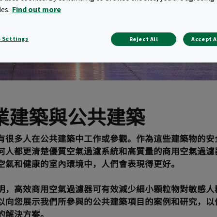
ies.
Find out more
 Settings
Reject All
Accept A
業建築與公共建築
有很多人在公共建築中工作或參觀。作為這些建築物的安
何人都更清楚優質空氣過濾系統和高質量的商用空氣過濾
空氣和健康的室內環境中，人們會表現得更好。
明，高效商用空氣過濾器可有效減少細小顆粒物對敏感人
以向您展示我們所參與的公共建築項目的案例和研究，以
的解決方案。