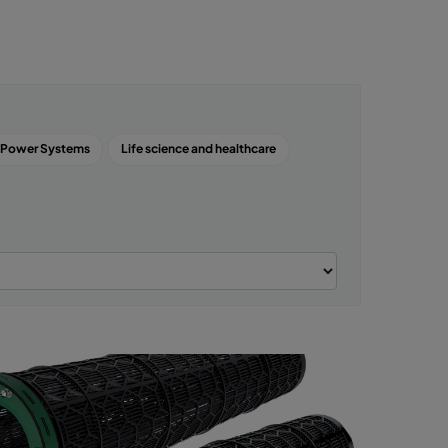
 Power Systems
Life science and healthcare