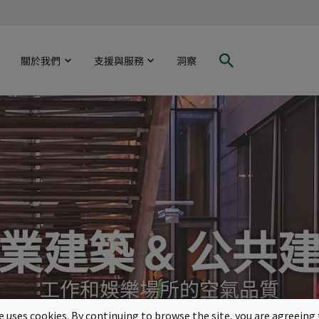
關於我們
支援與服務
洞察
業建築 & 公共
工作和娛樂場所的空氣品質
te uses cookies. By continuing to browse the site, you are agreeing 