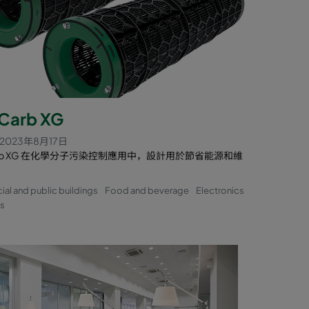
Carb XG
2023年8月17日
arb XG 在化學分子污染控制應用中，設計用於節省能源和維
l and public buildings
Food and beverage
Electronics
cs