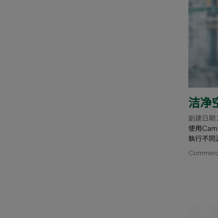
洁净
創建日期 
使用Camfi
執行不同
Commercia