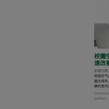
校園
速改
創建日期 
校园空气
童比成年
康的室内
Commercia
purifiers