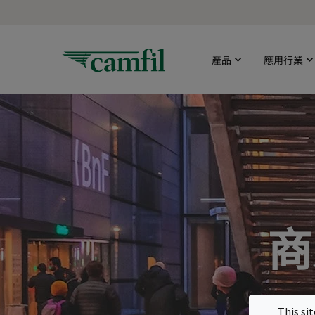
產品
應用行業
商
This si