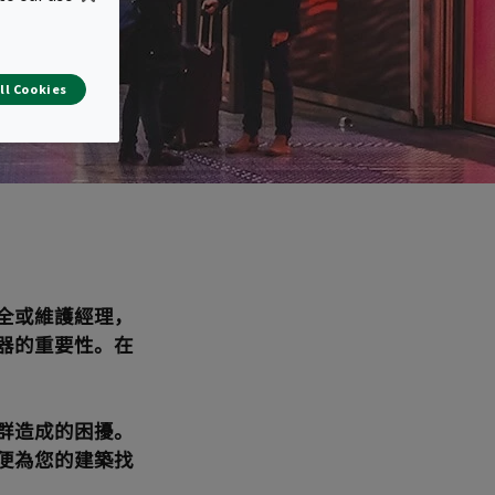
ll Cookies
全或維護經理，
器的重要性。在
群造成的困擾。
便為您的建築找