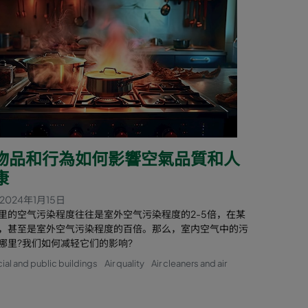
物品和行為如何影響空氣品質和人
康
2024年1月15日
里的空气污染程度往往是室外空气污染程度的2-5倍，在某
，甚至是室外空气污染程度的百倍。那么，室内空气中的污
哪里?我们如何减轻它们的影响?
l and public buildings
Air quality
Air cleaners and air