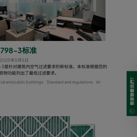
16798-3标准
2025年5月5日
798-3是针对建筑内空气过滤要求的新标准。本标准根据您的
筑物功能列出了最低过滤要求。
需要聯繫我們?
l and public buildings
Standard and regulations
Air