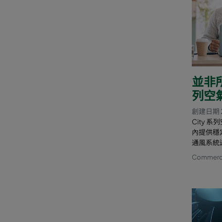
並非
列空
創建日期 
City
內提供穩
通風系統
Commercia