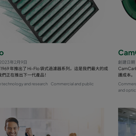
lo
Cam
2023年2月9日
創建日期 
 於 1969 年推出了 Hi-Flo 袋式過濾器系列，這是我們最大的成
CamC
現在我們正在推出下一代產品！
護成本。
n technology and research
Commercial and public
Commercia
and opti