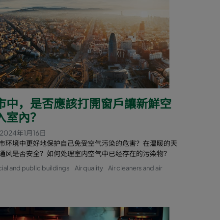
市中，是否應該打開窗戶讓新鮮空
入室內？
2024年1月16日
市环境中更好地保护自己免受空气污染的危害？在温暖的天
通风是否安全？如何处理室内空气中已经存在的污染物？
l and public buildings
Air quality
Air cleaners and air