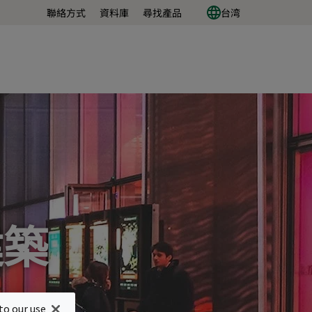
聯絡方式
資料庫
尋找產品
台湾
建築
to our use