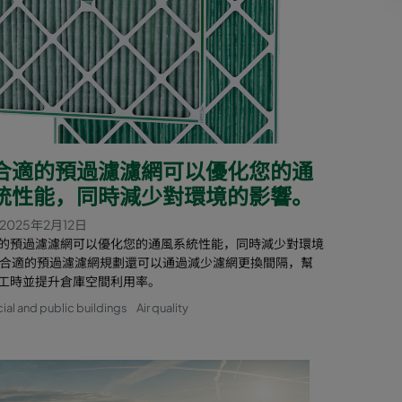
合適的預過濾濾網可以優化您的通
統性能，同時減少對環境的影響。
2025年2月12日
的預過濾濾網可以優化您的通風系統性能，同時減少對環境
 合適的預過濾濾網規劃還可以通過減少濾網更換間隔，幫
工時並提升倉庫空間利用率。
l and public buildings
Air quality