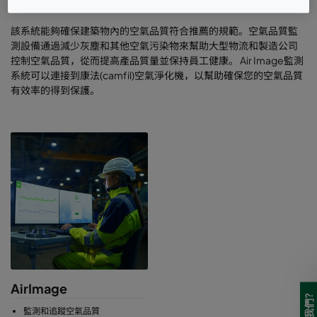
改善建築物內的空氣品質。
該系統能夠確保建築物內的空氣品質符合推薦的規範。空氣品質監
測設備通過減少灰塵和其他空氣污染物來幫助大型物流和製造公司
控制空氣品質，從而提高產品質量並保持員工健康。 Air Image監測
系統可以連接到康法(camfil)空氣淨化機，以幫助確保您的空氣品質
有效率的得到保護。
AirImage
監測和追蹤空氣品質