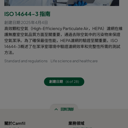
ISO 14644-3 指南
創建日期 2025年4月4日
高效顆粒空氣（High-Efficiency Particulate Air，HEPA）濾網在維
護無塵室空氣品質方面至關重要，通過去除空氣中的污染物來保證
空氣潔淨。為了確保最佳性能，HEPA濾網的驗證至關重要。ISO
14644-3概述了在潔淨室環境中驗證濾網效率和完整性所需的測試
方法。
Standard and regulations
Life science and healthcare
創建日期
(6 of 28)
回到頂部
關於Camfil
業務領域