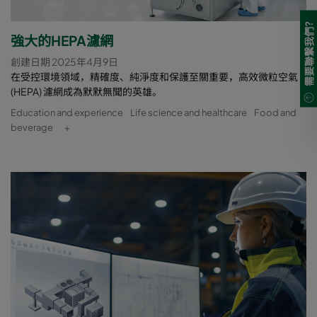
需要聯繫我們?
強大的HEPA濾網
創建日期 2025年4月9日
在受控環境領域，精確度、純淨度和保護至關重要，高效微粒空氣
(HEPA) 濾網成為默默無聞的英雄。
Education and experience
Life science and healthcare
Food and
beverage
+