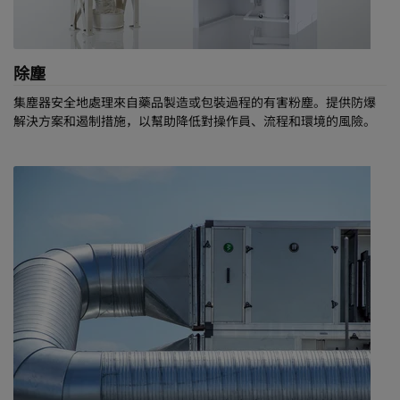
防止員工接觸強效化合物，保持高工作舒適度
防止化學品排放，保護環境
遵守環境和工作場所的嚴格規定
發揮節能濾網的性能，最大限度地降低營運成本
除塵
集塵器安全地處理來自藥品製造或包裝過程的有害粉塵。提供防爆
解決方案和遏制措施，以幫助降低對操作員、流程和環境的風險。