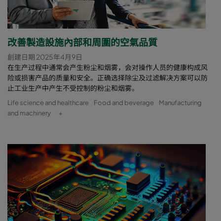
改善製造設施內部和周圍的空氣品質
創建日期 2025年4月9日
在生产过程中通常会产生粉尘和烟雾，会对操作人员的健康构成风
险或损害产品的质量和安全。正确选择除尘及过滤解决方案可以防
止工业生产中产生不受控制的粉尘和烟雾。
Life science and healthcare
Food and beverage
Manufacturing
and machinery
+