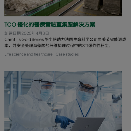
TCO 優化的醫療實驗室集塵解決方案
創建日期 2025年4月8日
Camfil´s Gold Series 除尘器助力法国生命科学公司显著节省能源成
本，并安全处理海藻酸盐纤维梳理过程中的ST1爆炸性粉尘。
Life science and healthcare
Case studies