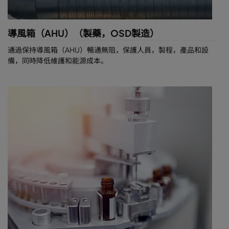
導風箱（AHU）（製藥，OSD製造）
通過保持導風箱（AHU）暢通無阻，保護人員，製程，產品和設
備，同時降低維護和能源成本。