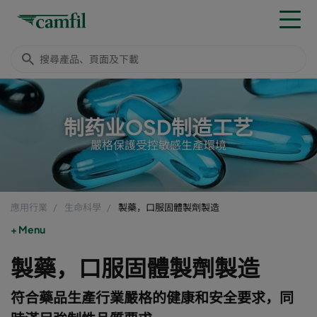
制药业OSD制造工艺
嚴格保護受控敏感生產環境
應用行業
生命科學
製藥，口服固體製劑製造
Menu
製藥，口服固體製劑製造
符合藥品生產行業嚴格的健康和安全要求，同