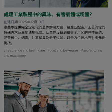
處理工業製程中的異味、有害氣體或粉塵？
創建日期 2025年12月10日
康斐尔提供完全定制化的总体解决方案，精准匹配客户工艺流程的
特殊需求及属地法规标准。从单体设备到覆盖全厂区的完整系统，
涵盖粉尘、烟雾、油雾捕集及分子过滤，以全方位技术应对多元化
挑战。
Life science and healthcare
Food and beverage
Manufacturing
and machinery