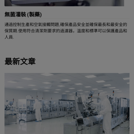
無菌灌裝 (製藥)
通過控制生產和空氣接觸問題,確保產品安全並確保最長和最安全的
保質期.使用符合清潔劑要求的過濾器，溫度和標準可以保護產品和
人員.
最新文章