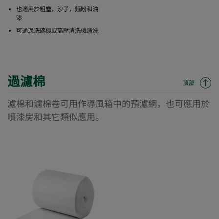
也適用於粗塵，沙子，麵粉和油
漆
可通過洗碗機或高壓清洗機清洗
過濾棉
頂部
濾棉和濾棉卷可用作導風箱中的預濾網，也可應用於
噴漆房和其它類似應用。