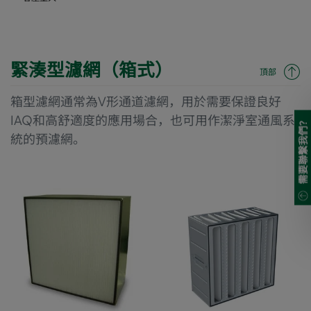
緊湊型濾網（箱式）
頂部
箱型濾網通常為V形通道濾網，用於需要保證良好
IAQ和高舒適度的應用場合，也可用作潔淨室通風系
需要聯繫我們?
統的預濾網。