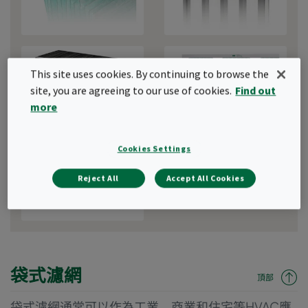
應用中的空調系統和末端預過濾。
濾棉卷可用作空氣處理單元中的預濾器，也可用作噴漆房和其它類
似應用。
This site uses cookies. By continuing to browse the
緊湊型濾網（箱式）
板式濾網
site, you are agreeing to our use of cookies.
Find out
more
Cookies Settings
過濾棉
Reject All
Accept All Cookies
袋式濾網
頂部
袋式濾網通常可以作為工業，商業和住宅等HVAC應