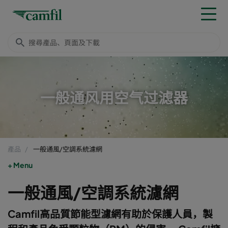
一般通风用空气过滤器
產品
一般通風/空調系統濾網
Menu
一般通風/空調系統濾網
Camfil高品質節能型濾網有助於保護人員，製