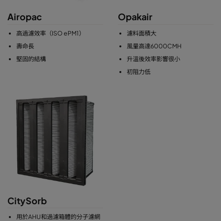
Airopac
Opakair
高過濾效率（ISO ePM1）
濾料面積大
壽命長
風量高達6000CMH
堅固的結構
升溫後效率影響很小
初阻力低
CitySorb
用於AHU和過濾箱體的分子濾網