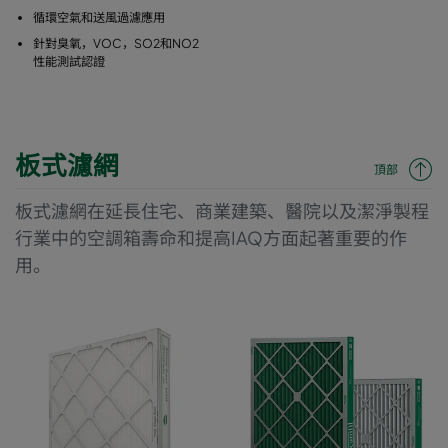
循環空氣和送風過濾應用
針對臭氧，VOC，SO2和NO2
性能測試認證
板式濾網
頂部
板式濾網在延長住宅、商業建築、醫院以及潔淨製程
行業中的空調箱壽命和提高IAQ方面起著重要的作
用。