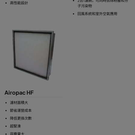
2合1濾網，可同時去除粉塵和分
高性能設計
子污染物
回風系統和室外空氣應用
Airopac HF
濾材面積大
節省運營成本
降低更換次數
超緊湊
容塵量大