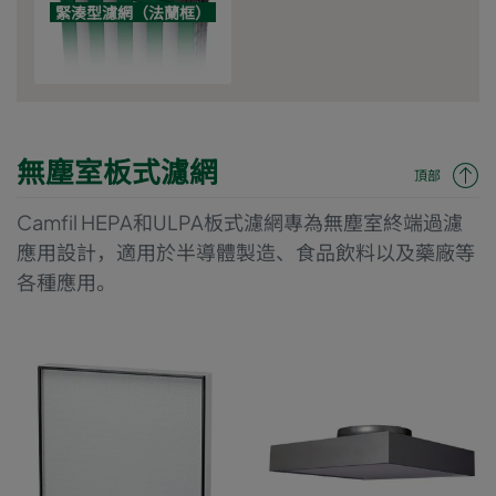
緊湊型濾網（法蘭框）
無塵室板式濾網
頂部
Camfil HEPA和ULPA板式濾網專為無塵室終端過濾
應用設計，適用於半導體製造、食品飲料以及藥廠等
各種應用。