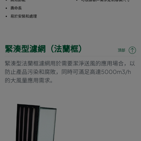
壽命長
易於安裝和處理
緊湊型濾網（法蘭框）
頂部
緊湊型法蘭框濾網用於需要潔淨送風的應用場合，以
防止產品污染和腐敗，同時可滿足高達5000m3/h
的大風量應用需求。