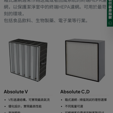
需要聯繫我們?
網，以保護潔淨室中的終端HEPA濾網。可用於最苛
刻的環境，
包括食品飲料、生物製藥、電子業等行業。
Absolute V
Absolute C,D
V形過濾結構，可實現最高氣流
箱式濾網 - 掃描測試的理想選擇
優化設計，實現最高性能
不同風量可選
高效節能
可根據客戶需求定制客製尺寸