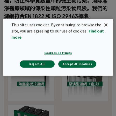
程，防止科學實驗室中的微生物污染，消除潔
淨醫療領域的傳染性顆粒污染物風險。我們的
濾網符合EN 1822 和 ISO 29463標準。
This site uses cookies. By continuing to browse the
在部分產品品質受到嚴格監管的行業，Camfil的EPA，HEPA和
site, you are agreeing to our use of cookies.
Find out
ULPA濾網備受信賴。這些濾網有助於防止破壞性的品質問題和經濟
more
損失，如食品製造過程中的污染、病毒在研究實驗室內的病毒外
洩。
Cookies Settings
快速連結
Reject All
Accept All Cookies
無塵室板式濾網
緊湊型濾網（箱式）