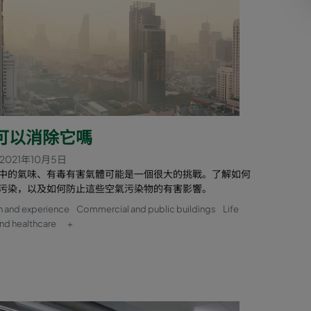
可以消除它嗎
2021年10月5日
中的氣味、有毒有害氣體可能是一個很大的挑戰。了解如何
污染，以及如何防止這些空氣污染物的有害影響。
n and experience
Commercial and public buildings
Life
nd healthcare
+