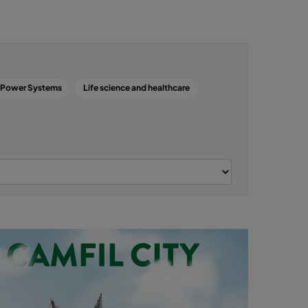
 Power Systems
Life science and healthcare