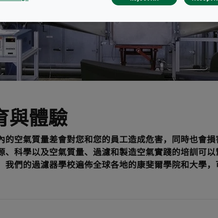
育與體驗
內的空氣質量差會對您和您的員工造成危害，同時也會損
源、科學以及空氣質量、過濾和製造空氣實踐的培訓可以
。我們的過濾器學校遍佈全球各地的康斐爾學院和大學，