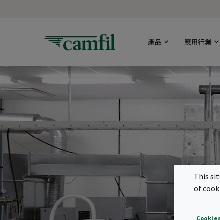
產品
應用行業
This si
of cook
Cookies