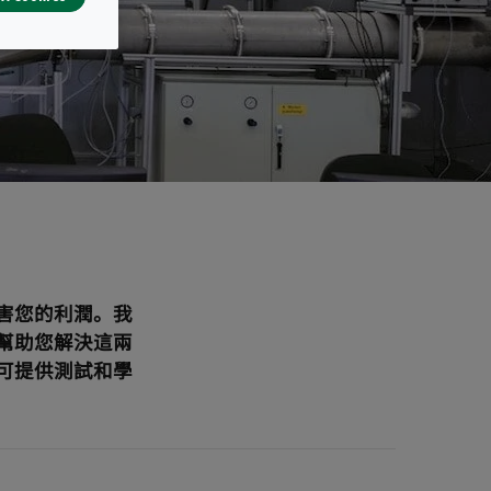
害您的利潤。我
幫助您解決這兩
可提供測試和學