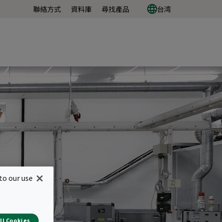
聯絡方式
資料庫
尋找產品
台湾
to our use
訓
ll Cookies