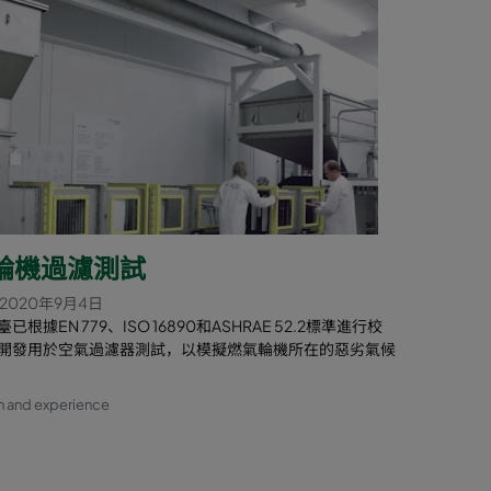
輪機過濾測試
2020年9月4日
已根據EN 779、ISO 16890和ASHRAE 52.2標準進行校
開發用於空氣過濾器測試，以模擬燃氣輪機所在的惡劣氣候
n and experience