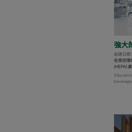
強大
創建日期 
在受控環
(HEPA
Education
beverage