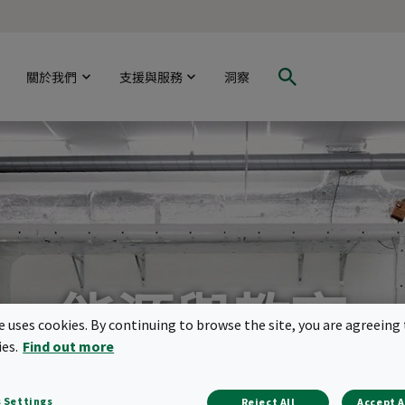
關於我們
支援與服務
洞察
能源與教育
te uses cookies. By continuing to browse the site, you are agreeing 
ies.
Find out more
為我們行業內的各個領域方面提供培
 Settings
Reject All
Accept A