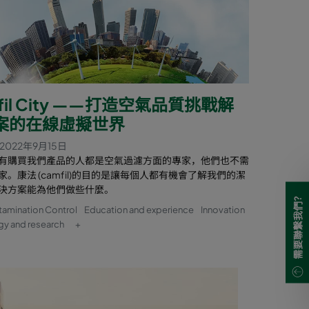
fil City ——打造空氣品質挑戰解
案的在線虛擬世界
2022年9月15日
有購買我們產品的人都是空氣過濾方面的專家，他們也不需
家。康法 (camfil)的目的是讓每個人都有機會了解我們的潔
決方案能為他們做些什麼。
需要聯繫我們?
tamination Control
Education and experience
Innovation
gy and research
+