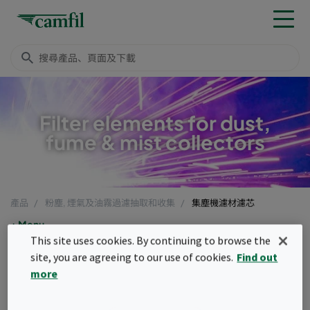
Filter elements for dust,
fume & mist collectors
產品
粉塵, 煙氣及油霧過濾抽取和收集
集塵機濾材濾芯
Menu
This site uses cookies. By continuing to browse the
集塵機濾材濾芯
site, you are agreeing to our use of cookies.
Find out
more
集塵機濾材濾芯空氣濾網過濾配件是任何處理