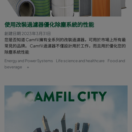
使用改裝過濾器優化除塵系統的性能
創建日期 2023年3月31日
您是否知道 Camfil 擁有全系列的改裝過濾器，可用於市場上所有最
常見的品牌。 Camfil 過濾器不僅設計用於工作，而且用於優化您的
除塵系統性能
Energy and Power Systems
Life science and healthcare
Food and
beverage
+