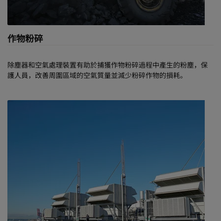
高壓研磨或輥式破碎機
篩選設備
輸送機轉載點
作物粉碎
粗細礦石貯料倉
加壓電氣開關櫃和控制室
化驗室
除塵器和空氣處理裝置有助於捕獲作物粉碎過程中產生的粉塵，保
護人員，改善周圍區域的空氣質量並減少粉碎作物的損耗。