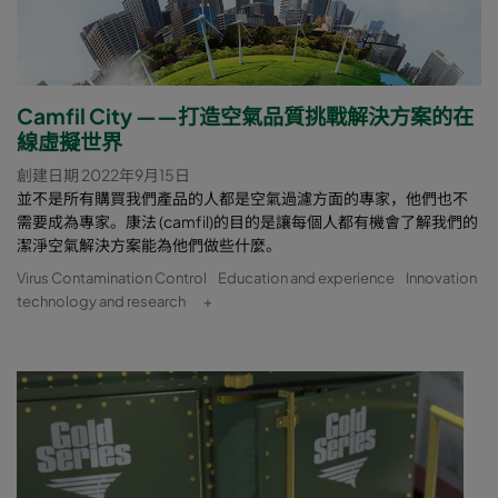
Camfil City ——打造空氣品質挑戰解決方案的在
線虛擬世界
創建日期 2022年9月15日
並不是所有購買我們產品的人都是空氣過濾方面的專家，他們也不
需要成為專家。康法 (camfil)的目的是讓每個人都有機會了解我們的
潔淨空氣解決方案能為他們做些什麼。
Virus Contamination Control
Education and experience
Innovation
technology and research
+