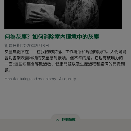
何為灰塵？如何消除室內環境中的灰塵
創建日期 2020年9月8日
灰塵無處不在——在我們的家裡、工作場所和周圍環境中。人們可能
會對書架表面堆積的灰塵感到厭煩，但不幸的是，它也有破壞力的
一面; 這些灰塵會導致過敏、健康問題以及生產過程和設備的昂貴問
題。
Manufacturing and machinery
Air quality
回到頂部