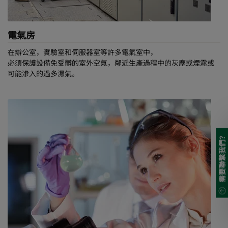
電氣房
在辦公室，實驗室和伺服器室等許多電氣室中，
必須保護設備免受髒的室外空氣，鄰近生產過程中的灰塵或煙霧或
可能滲入的過多濕氣。
需要聯繫我們?