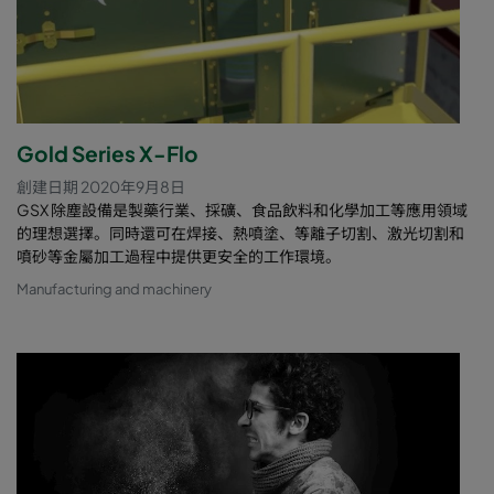
Gold Series X-Flo
創建日期 2020年9月8日
GSX 除塵設備是製藥行業、採礦、食品飲料和化學加工等應用領域
的理想選擇。同時還可在焊接、熱噴塗、等離子切割、激光切割和
噴砂等金屬加工過程中提供更安全的工作環境。
Manufacturing and machinery