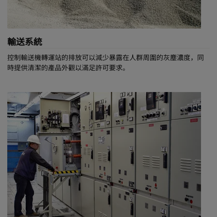
輸送系統
控制輸送機轉運站的排放可以減少暴露在人群周圍的灰塵濃度，同
時提供清潔的產品外觀以滿足許可要求。