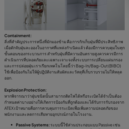
Containment:
สิ่งที่สำคัญประการหนึ่งที่มักมองข้าม คือ การกักเก็บฝุ่นที่มีประสิทธิภาพ
เมื่อดักจับฝุ่นละอองในอากาศที่แหล่งกำเนิดแล้ว ต้องมีการควบคุมในทุก
ขั้นตอนของกระบวนการ สำหรับฝุ่นที่มีความอันตรายสูงควรควรมีการ
ดำเนินการที่ปลอดภัยและเฉพาะเจาะจงทั้งระบบการเปลี่ยนแผ่นกรอง
และการปล่อยฝุ่น เราเรียกเทคโนโลยนี้ว่า Bag-In/Bag-Out (BIBO)
ใช้เพื่อป้องกันไม่ให้ผู้ปฎิบัติงานสัมผัสและวัสดุที่เก็บรวบรวมไม่ให้หลุด
ออก.
Explosion Protection:
หากพิจารณาว่าฝุ่นชนิดนั้นสามารถติดไฟได้หรือระเบิดได้จำเป็นต้อง
กำหนดค่าบางอย่างให้เกิดการป้องกันที่ถูกต้องและได้รับการรับรองจาก
ATEX เป้าหมายคือการควบคุมการระเบิดเพื่อเพิ่มความปลอดภัยของ
พนักงานและลดการเสียหายอุกปรณ์ภายในโรงงาน.
Passive Systems:
ระบบนี้ใช้ส่วนประกอบแบบ Passive เช่น