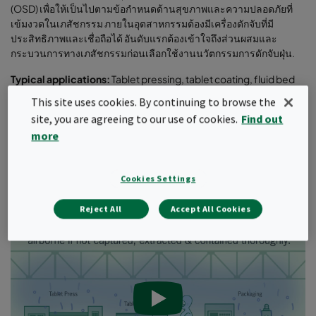
(OSD) เพื่อให้เป็นไปตามข้อกำหนดด้านสุขภาพและความปลอดภัยที่
เข้มงวดในเภสัชกรรม ภายในอุตสาหกรรมต้องมีเครื่องดักจับที่มี
ประสิทธิภาพและเชื่อถือได้ อันดับแรกต้องเข้าใจถึงส่วนผสมและ
กระบวนการทางเภสัชกรรมก่อนเลือกใช้งานนวัตกรรมการดักจับฝุ่น.
Typical applications:
Tablet pressing, tablet coating, fluid bed
drying, spray drying, blending, granulation
This site uses cookies. By continuing to browse the
site, you are agreeing to our use of cookies.
Find out
Handled ingredients:
Powders, granular ingredients, active
pharmaceutical ingredients (API), solvents
more
A comprehensive risk assessment of each and every application
is essential before establishing the requirements for the right
Cookies Settings
extraction solution.
Reject All
Accept All Cookies