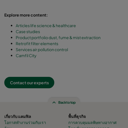
Explore more content:
Articles life science & healthcare
Case studies
Product portfolio dust, fume & mist extraction
Retrofit filter elements
Services air pollution control
Camfil City
Contact our experts
Back to top
เกี่ยวกับ แคมฟิล
พื้นที่ธุรกิจ
โอกาสทำงานร่วมกับเรา
การควบคุมมลพิษทางอากาศ