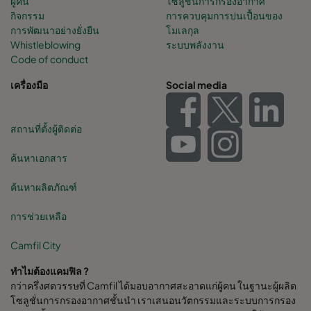
ผู้คน
โซลูชั่นการกรองอากาศ
กิจกรรม
การควบคุมการปนเปื้อนของ
การพัฒนาอย่างยั่งยืน
โมเลกุล
Whistleblowing
ระบบพลังงาน
Code of conduct
เครื่องมือ
Social media
สถานที่ตั้งผู้ติดต่อ
ค้นหาเอกสาร
ค้นหาผลิตภัณฑ์
การช่วยเหลือ
Camfil City
ทำไมต้องแคมฟิล ?
กว่าครึ่งศตวรรษที่ Camfil ได้มอบอากาศสะอาดแก่ผู้คน ในฐานะผู้ผลิต
โซลูชั่นการกรองอากาศชั้นนำ เราเสนอนวัตกรรมและระบบการกรอง