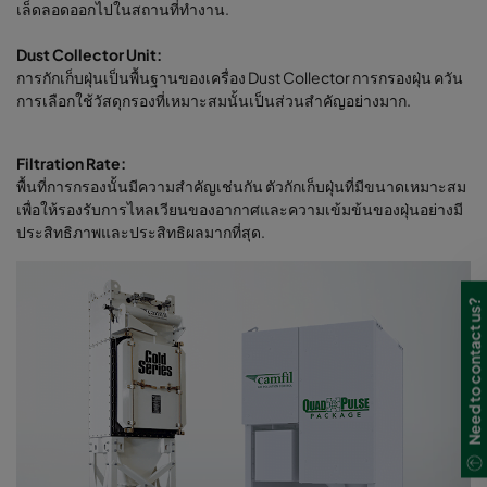
เล็ดลอดออกไปในสถานที่ทำงาน.
Dust Collector Unit:
การกักเก็บฝุ่นเป็นพื้นฐานของเครื่อง Dust Collector การกรองฝุ่น ควัน
การเลือกใช้วัสดุกรองที่เหมาะสมนั้นเป็นส่วนสำคัญอย่างมาก.
Filtration Rate:
พื้นที่การกรองนั้นมีความสำคัญเช่นกัน ตัวกักเก็บฝุ่นที่มีขนาดเหมาะสม
เพื่อให้รองรับการไหลเวียนของอากาศและความเข้มข้นของฝุ่นอย่างมี
ประสิทธิภาพและประสิทธิผลมากที่สุด.
Need to contact us?