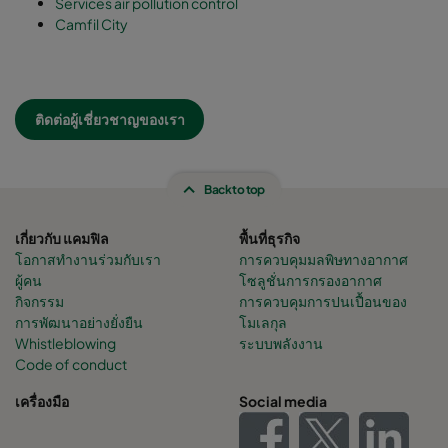
Services air pollution control
Camfil City
ติดต่อผู้เชี่ยวชาญของเรา
Back to top
เกี่ยวกับ แคมฟิล
พื้นที่ธุรกิจ
โอกาสทำงานร่วมกับเรา
การควบคุมมลพิษทางอากาศ
ผู้คน
โซลูชั่นการกรองอากาศ
กิจกรรม
การควบคุมการปนเปื้อนของ
การพัฒนาอย่างยั่งยืน
โมเลกุล
Whistleblowing
ระบบพลังงาน
Code of conduct
เครื่องมือ
Social media