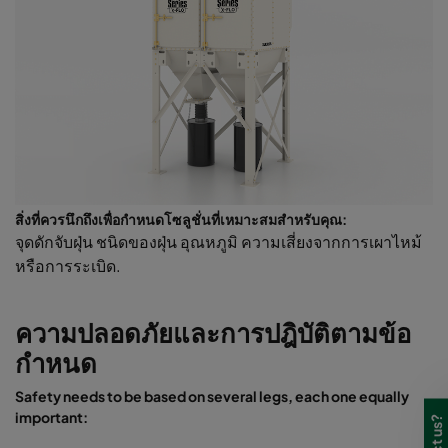
สิ่งที่ควรนึกถึงเพื่อกำหนดโซลูชั่นที่เหมาะสมสำหรับคุณ:
จุดดักจับฝุ่น ชนิดของฝุ่น อุณหภูมิ ความเสี่ยงจากการเผาไหม้
หรือการระเบิด.
ความปลอดภัยและการปฎิบัติตามข้อ
กำหนด
Safety needs to be based on several legs, each one equally
important: