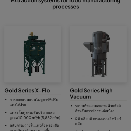
Extraction systems for food manufacturing
processes
Gold Series X-Flo
Gold Series High
Vacuum
การออกแบบแบบโมดูลาร์ที่ปรับ
แต่งได้ง่าย
ระบบทำความสะอาดด้วยพัลส์
สำหรับการทำงานต่อเนื่อง
แต่ละโมดูลรองรับปริมาณลม
สูงสุด 10,000 m³/h (5,882 cfm)
มีตัวเลือกตัวกรองแบบ 2 หรือ 4
ตลับ
ตลับกรองวางในแนวตั้ง พร้อมสื่อ
กรองหันลงด้านล่างมากขึ้น