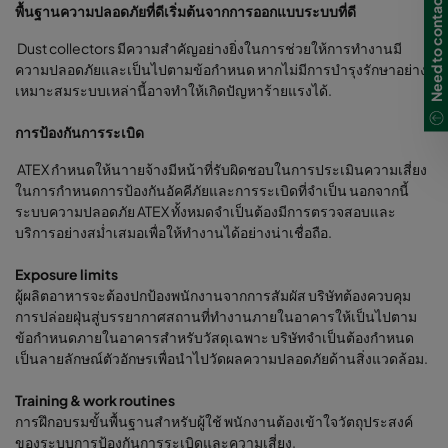
Need to contact us?
พื้นฐานความปลอดภัยที่ดีเริ่มต้นจากการออกแบบระบบที่ดี
Dust collectors มีความสำคัญอย่างยิ่งในการช่วยให้การทำงานมี
ความปลอดภัยและเป็นไปตามข้อกำหนด หากไม่มีการบำรุงรักษาอย่าง
เหมาะสมระบบเหล่านี้อาจทำให้เกิดปัญหาร้ายแรงได้.
การป้องกันการระเบิด
ATEX กำหนดให้นาายจ้างมีหน้าที่รับผิดชอบในการประเมินความเสี่ยง
ในการกำหนดการป้องกันอัคคีภัยและการระเบิดที่จำเป็น นอกจากนี้
ระบบความปลอดภัย ATEX ทั้งหมดจำเป็นต้องมีการตรวจสอบและ
บริการอย่างสม่ำเสมอเพื่อให้ทำงานได้อย่างน่าเชื่อถือ.
Exposure limits
ผู้ผลิตอาหารจะต้องปกป้องพนักงานจากการสัมผัส บริษัทต้องควบคุม
การปล่อยฝุ่นสู่บรรยากาศสถานที่ทำงานภายในอาคารให้เป็นไปตาม
ข้อกำหนดภายในอาคารสำหรับวัสดุเฉพาะ บริษัทจำเป็นต้องกำหนด
เป็นลายลักษณ์ตัวอักษรเพื่อนำไปวัดผลความปลอดภัยด้านสิ่งแวดล้อม.
Training & work routines
การฝึกอบรมขั้นพื้นฐานสำหรับผู้ใช้ พนักงานต้องเข้าใจวัตถุประสงค์
ของระบบการป้องกันการระเบิดและความเสี่ยง.