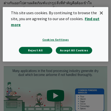
ต่างกันออกไปตามผลิตภัณฑ์แปรรูป สิ่งที่สำคัญคือต้องเข้าใจ
กระบวนการทำงานและส่วนผสมที่ผ่านกระบวนการแปรรูป เพื่อ
This site uses cookies. By continuing to browse the
กำหนดการจัดการให้มีประสิทธิภาพและปกป้องสภาพแวดล้อมของ
คุณ..
site, you are agreeing to our use of cookies.
Find out
more
การจัดการส่วนผสม: เมล็ด เครื่องเทศ สารปรุงแต่ง แป้ง น้ำตาลและ
อื่นๆ
Cookies Settings
หากคุณไม่มั่นใจหรือไม่มีข้อมูล เราแนะนำให้คุณประเมินวัสดุของคุณ
เพื่อประเมินความเสี่ยงในการวิเคราะห์ฝุ่นที่เป็นอันตรายและการ
Reject All
Accept All Cookies
ทดสอบการระเบิดของฝุ่น ซึ่งเป็นไปตามข้อกำหนดของ ATEX.