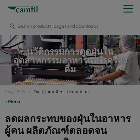
นวัติกรรมการดูดฝุ่นใน
อุตสาหกรรมอาหารและเครื่อง
ดื่ม
ข้อมูลเชิงลึก
Dust, fume & mist extraction
Menu
ลดผลกระทบของฝุ่นในอาหาร
ผู้คน ผลิตภัณฑ์ตลอดจน