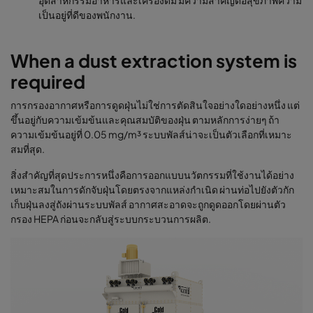
เป็นอยู่ที่ดีของพนักงาน.
When a dust extraction system is
required
การกรองอากาศหรือการดูดฝุ่นไม่ใช่การตัดสินใจอย่างใดอย่างหนึ่ง แต่
ขึ้นอยู่กับความเข้มข้นและคุณสมบัติของฝุ่น ตามหลักการง่ายๆ ถ้า
ความเข้มข้นอยู่ที่ 0.05 mg/m³ ระบบพัลส์น่าจะเป็นตัวเลือกที่เหมาะ
สมที่สุด.
สิ่งสำคัญที่สุดประการหนึ่งคือการออกแบบนวัตกรรมที่ใช้งานได้อย่าง
เหมาะสมในการดักจับฝุ่นโดยตรงจากแหล่งกำเนิด ผ่านท่อไปยังตัวกัก
เก็บฝุ่นลงสู่ถังผ่านระบบพัลส์ อากาศสะอาดจะถูกดูดออกโดยผ่านตัว
กรอง HEPA ก่อนจะกลับสู่ระบบกระบวนการผลิต.