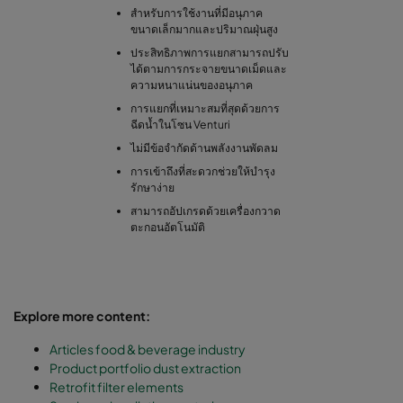
สำหรับการใช้งานที่มีอนุภาค
ขนาดเล็กมากและปริมาณฝุ่นสูง
ประสิทธิภาพการแยกสามารถปรับ
ได้ตามการกระจายขนาดเม็ดและ
ความหนาแน่นของอนุภาค
การแยกที่เหมาะสมที่สุดด้วยการ
ฉีดน้ำในโซน Venturi
ไม่มีข้อจำกัดด้านพลังงานพัดลม
การเข้าถึงที่สะดวกช่วยให้บำรุง
รักษาง่าย
สามารถอัปเกรดด้วยเครื่องกวาด
ตะกอนอัตโนมัติ
Explore more content:
Articles food & beverage industry
Product portfolio dust extraction
Retrofit filter elements