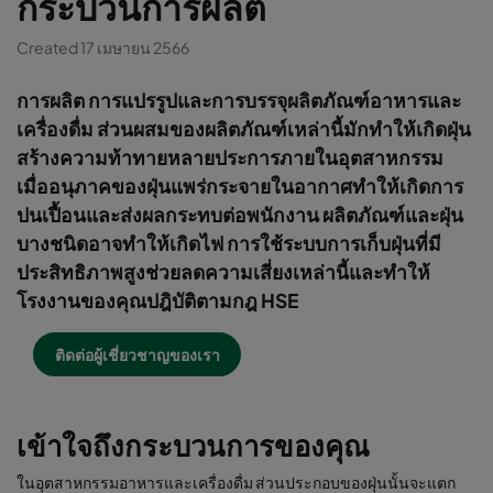
กระบวนการผลิต
Created 17 เมษายน 2566
การผลิต การแปรรูปและการบรรจุผลิตภัณฑ์อาหารและ
เครื่องดื่ม ส่วนผสมของผลิตภัณฑ์เหล่านี้มักทำให้เกิดฝุ่น
สร้างความท้าทายหลายประการภายในอุตสาหกรรม
เมื่ออนุภาคของฝุ่นแพร่กระจายในอากาศทำให้เกิดการ
ปนเปื้อนและส่งผลกระทบต่อพนักงาน ผลิตภัณฑ์และฝุ่น
บางชนิดอาจทำให้เกิดไฟ การใช้ระบบการเก็บฝุ่นที่มี
ประสิทธิภาพสูงช่วยลดความเสี่ยงเหล่านี้และทำให้
โรงงานของคุณปฎิบัติตามกฎ HSE
ติดต่อผู้เชี่ยวชาญของเรา
เข้าใจถึงกระบวนการของคุณ
ในอุตสาหกรรมอาหารและเครื่องดื่ม ส่วนประกอบของฝุ่นนั้นจะแตก