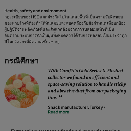
Health, safety and environment
กฎระเบียบของ HSE แตกต่างกันไปในแต่ละพื้นที่ เป็นความรับผิดชอบ
ของนายจ้างที่ต้องทำให้ทันสมัยและสอดคล้องกับข้อกำหนด เพื่อปกป้อง
ผู้ปฎิบัติงาน ผลิตภัณฑ์และสิ่งแวดล้อมจากการปล่อยมลพิษที่เป็น
อันตราย ระบบการกักเก็บฝุ่นทั้งหมดควรได้รับการทดสอบเป็นประจำทุก
ปีโดยวิศวกรที่มีความเชี่ยวชาญ.
กรณีศึกษา
With Camfil´s Gold Series X-Flo dust
collector we found an efficient and
space-saving solution to handle sticky
and abrasive dust from our packaging
line.
Snack manufacturer, Turkey
/
Read more