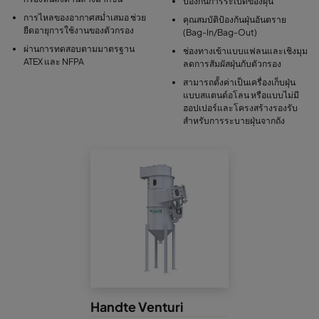
ป้องกันการระเบิดของฝุ่น
การไหลของอากาศสม่ำเสมอ ช่วย
คุณสมบัติป้องกันฝุ่นอันตราย
ยืดอายุการใช้งานของตัวกรอง
(Bag-In/Bag-Out)
ผ่านการทดสอบตามมาตรฐาน
ช่องทางเข้าแบบแฟลนและเชิงมุม
ATEX และ NFPA
ลดการสัมผัสฝุ่นกับตัวกรอง
สามารถตั้งค่าเป็นเครื่องเก็บฝุ่น
แบบสแตนด์อโลน หรือแบบไม่มี
ฮอปเปอร์และโครงสร้างรองรับ
สำหรับการระบายฝุ่นจากถัง
Handte Venturi