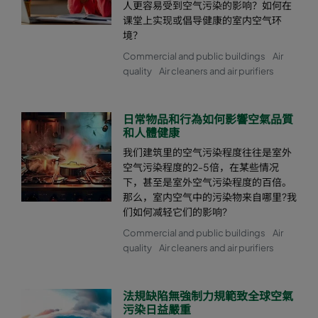
人更容易受到空气污染的影响？如何在
课堂上实现或倡导健康的室内空气环
境？
Commercial and public buildings
Air
quality
Air cleaners and air purifiers
日常物品和行為如何影響空氣品質
和人體健康
我们建筑里的空气污染程度往往是室外
空气污染程度的2-5倍，在某些情况
下，甚至是室外空气污染程度的百倍。
那么，室内空气中的污染物来自哪里?我
们如何减轻它们的影响?
Commercial and public buildings
Air
quality
Air cleaners and air purifiers
法規缺陷無強制力規範致全球空氣
污染日益嚴重