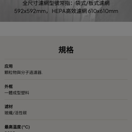
全尺寸濾網型號常指：袋式/板式濾網
0185/640
ePM1 85%
490
592
592x592mm， HEPA高效濾網 610x610mm
0185/640
ePM1 85%
287
592
0185/520
ePM1 85%
592
592
規格
0185/520
ePM1 85%
490
592
应用
0185/520
ePM1 85%
287
592
顆粒物與分子過濾器.
外框
一體成型塑料
滤材
玻纖/活性碳
最高温度 (°C)