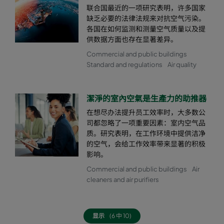
联合国最近的一项研究表明，许多国家
缺乏必要的法律法规来对抗空气污染。
各国在如何监测和测量空气质量以及提
供数据方面也存在显著差异。
Commercial and public buildings
Standard and regulations
Air quality
潔淨的室內空氣是生產力的助推器
在想尽办法提升员工效率时，大多数公
司都忽略了一项重要因素：室内空气品
质。研究表明，在工作环境中提供洁净
的空气，会给工作效率带来显著的积极
影响。
Commercial and public buildings
Air
cleaners and air purifiers
显示
(6 中 10)