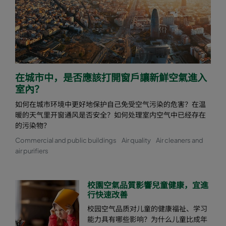
在城市中，是否應該打開窗戶讓新鮮空氣進入
室內？
如何在城市环境中更好地保护自己免受空气污染的危害？在温
暖的天气里开窗通风是否安全？如何处理室内空气中已经存在
的污染物？
Commercial and public buildings
Air quality
Air cleaners and
air purifiers
校園空氣品質影響兒童健康，宜進
行快速改善
校园空气品质对儿童的健康福祉、学习
能力具有哪些影响？为什么儿童比成年