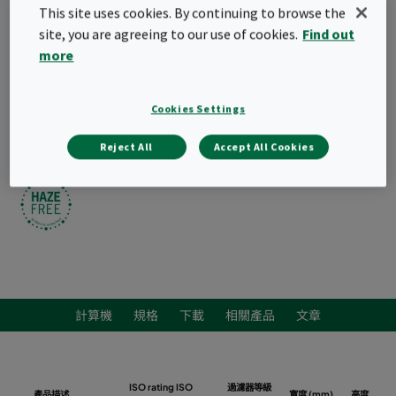
可用於已有過濾系統的升級
This site uses cookies. By continuing to browse the
符合ISO 10121-3標準
site, you are agreeing to our use of cookies.
Find out
more
詢價
Cookies Settings
Reject All
Accept All Cookies
計算機
規格
下載
相關產品
文章
ISO rating ISO
過濾器等級
產品描述
寬度 (mm)
高度 (mm)