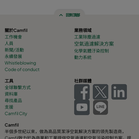
回到頂部
關於Camfil
業務領域
工作機會
工業除塵過濾
人員
空氣過濾解決方案
新聞/活動
化學氣體
汙染控制
永續發展
動力系統
Whistleblowing
Code of conduct
工具
社群媒體
全球聯繫方式
資料庫
尋找產品
支援
Camfil City
Camfil
半個多世紀以來，做為高品質潔淨空氣解決方案的領先製造商，
Camfil致力於為商業和工業提供空氣過濾和空氣污染控制方案，提