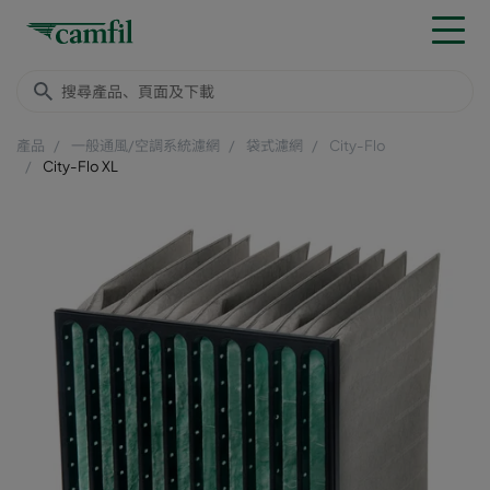
產品
一般通風/空調系統濾網
袋式濾網
City-Flo
City-Flo XL