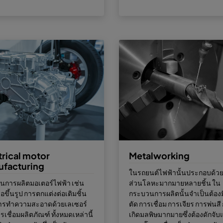
trical motor
Metalworking
facturing
ในรถยนต์ไฟฟ้านั้นประกอบด้วย
นการผลิตมอเตอร์ไฟฟ้า เช่น
ส่วนโลหะมากมายหลายชิ้น ใน
อขึ้นรูป การตกแต่งต่อเติมชิ้น
กระบวนการผลิตนั้นจำเป็นต้อง
การทำความสะอาดด้วยเลเซอร์
ตัด การเชื่อม การเจียร การพ่นสี 
เชื่อมผลิตภัณฑ์ ทั้งหมดเหล่านี้
เกิดมลพิษมากมายซึ่งต้องดักจั