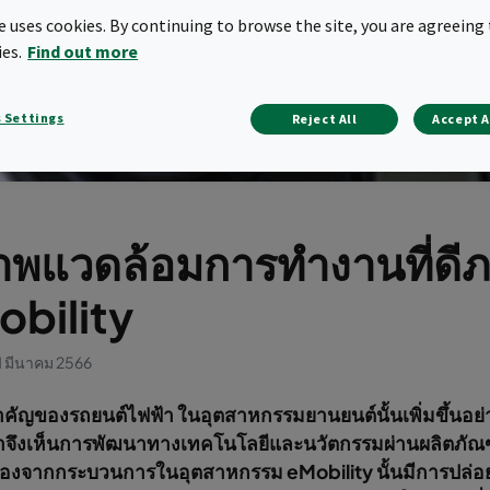
te uses cookies. By continuing to browse the site, you are agreeing 
ies.
Find out more
 Settings
Reject All
Accept A
าพแวดล้อมการทำงานที่ดี
bility
1 มีนาคม 2566
ัญของรถยนต์ไฟฟ้า ในอุตสาหกรรมยานยนต์นั้นเพิ่มขึ้นอย่
เราจึงเห็นการพัฒนาทางเทคโนโลยีและนวัตกรรมผ่านผลิตภั
นื่องจากกระบวนการในอุตสาหกรรม eMobility นั้นมีการปล่อย