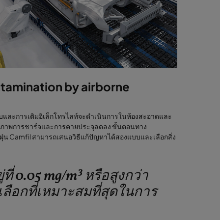
tamination by airborne
กอบและการเติมอิเล็กโทรไลท์จะดำเนินการในห้องสะอาดและ
ิทธิภาพการชาร์จและการคายประจุลดลง ขั้นตอนทาง
่น Camfil สามารถเสนอวิธีแก้ปัญหาได้สองแบบและเลือกสิ่ง
ี่ 0.05 mg/m³ หรือสูงกว่า
เลือกที่เหมาะสมที่สุดในการ