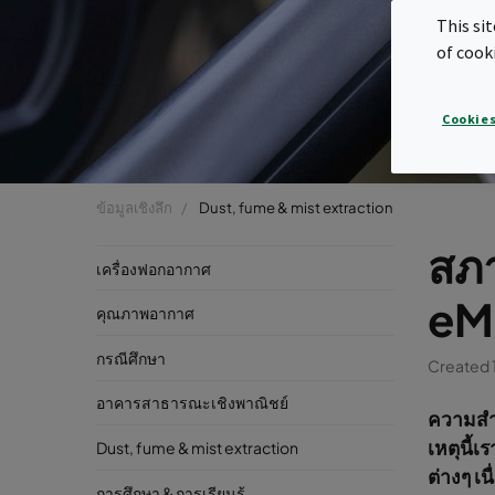
This si
of cook
Cookies
ข้อมูลเชิงลึก
Dust, fume & mist extraction
สภ
เครื่องฟอกอากาศ
eMo
คุณภาพอากาศ
กรณีศึกษา
Created 
อาคารสาธารณะเชิงพาณิชย์
ความสำค
เหตุนี้
Dust, fume & mist extraction
ต่างๆ เ
การศึกษา & การเรียนรู้