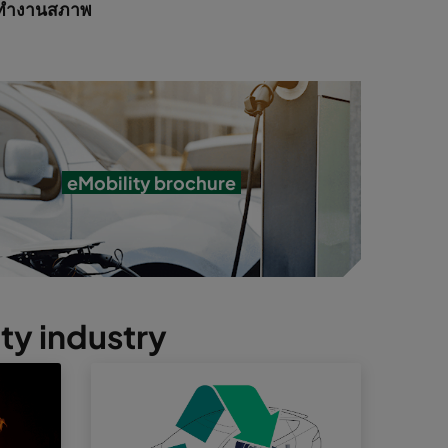
ี่ทำงานสภาพ
eMobility brochure
ty industry