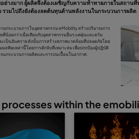
อย่างมาก ผู้ผลิตจึงต้องเผชิญกับความท้าทายภายในสถานท
ม รวมไปถึงยังต้องลดต้นทุนด้านพลังงานในกระบวนการผลิต
็ตามกระบวนการในอุตสาหกรรม eMobility สร้างปริมาณการ
ษที่น้อยกว่าเมื่อเทียบกับอุตสาหกรรมอื่นๆ แต่ฝุ่นและควัน
ักจะเป็นอันตราย ดังนั้นการสร้างสภาพแวดล้อมที่ปลอดภัยโดย
มลพิษเหล่านี้โดยการดักจับที่เหมาะสม เพื่อปกกป้องผู้ปฎิบัติ
ดจนกระบวนการผลิตและการปนเปื้อนในอากาศ.
 processes within the emobili