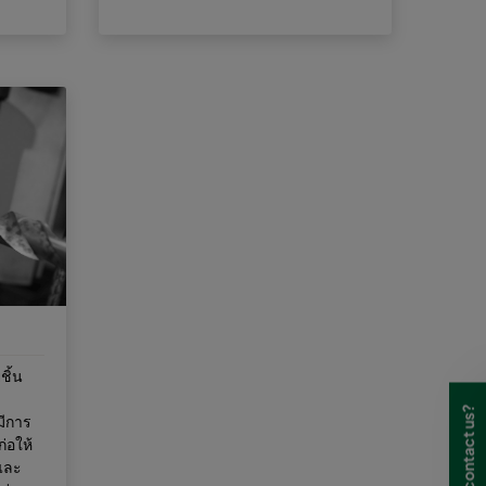
ชิ้น
Need to contact us?
มีการ
ก่อให้
บและ