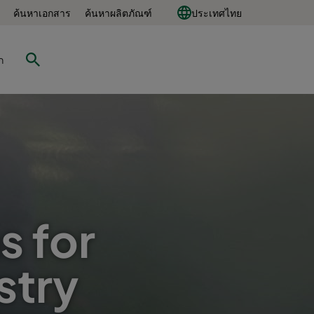
ค้นหาเอกสาร
ค้นหาผลิตภัณฑ์
ประเทศไทย
ก
s for
stry