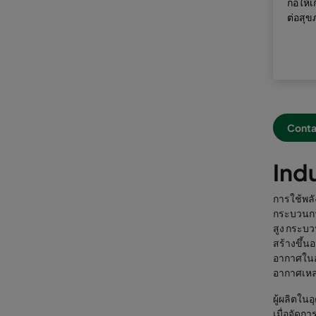
ก่อให้
ต่อสุข
Conta
Ind
การใช้พล
กระบวนกา
สูง กระบ
สร้างขึ้น
อากาศในอ
อากาศเหล่
ผู้ผลิตใน
เมื่อจัดก