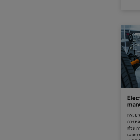
Elec
manu
กระบว
การหล่
ส่วน 
และการ