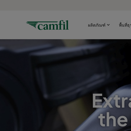
ผลิตภัณฑ์
พื้นที่ธ
Extr
the