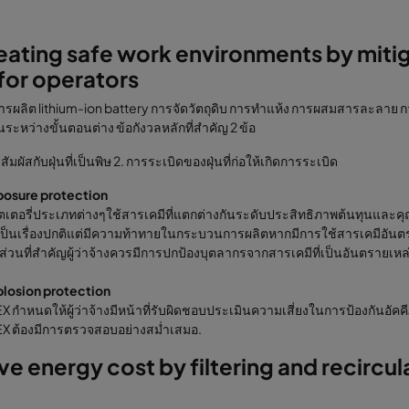
eating safe work environments by miti
 for operators
ผลิต lithium-ion battery การจัดวัตถุดิบ การทำแห้ง การผสมสารละลาย กา
นระหว่างขั้นตอนต่าง ข้อกังวลหลักที่สำคัญ 2 ข้อ
สัมผัสกับฝุ่นที่เป็นพิษ 2. การระเบิดของฝุ่นที่ก่อให้เกิดการระเบิด
posure protection
เตอรี่ประเภทต่างๆใช้สารเคมีที่แตกต่างกันระดับประสิทธิภาพต้นทุนและค
เป็นเรื่องปกติแต่มีความท้าทายในกระบวนการผลิตหากมีการใช้สารเคมีอันตรา
นส่วนที่สำคัญผู้ว่าจ้างควรมีการปกป้องบุตลากรจากสารเคมีที่เป็นอันตรายเหล่า
plosion protection
X กำหนดให้ผู้ว่าจ้างมีหน้าที่รับผิดชอบประเมินความเสี่ยงในการป้องกันอั
X ต้องมีการตรวจสอบอย่างสม่ำเสมอ.
ve energy cost by filtering and recircu