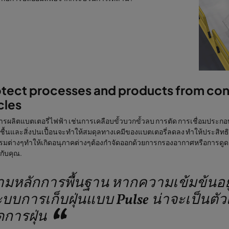
otect processes and products from con
cles
รผลิตแบตเตอรี่ไฟฟ้า เช่นการเคลือบขั้วบวกขั้วลบ การตัด การเชื่อมประ
มชื้นและสิ่งปนเปื้อนจะทำให้สมดุลทางเคมีของแบตเตอรี่ลดลง ทำให้ประส
มต่างๆทำให้เกิดอนุภาคต่างๆต้องกำจัดออกด้วยการกรองอากาศหรือการดูดฝุ
ห้กับคุณ.
มหลักการพื้นฐาน หากความเข้มข้นอยู่ท
บบการเก็บฝุ่นแบบ Pulse น่าจะเป็นตัว
ดการฝุ่น