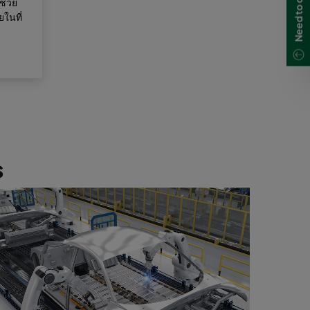
ช่วย
ในที่
s