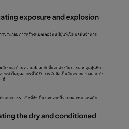
gating exposure and explosion
รประกอบ การสร้างแบตเตอรี่นั้นมีฝุ่นที่เป็นมลพิษจำนวน
ุณลักษณะด้านความปลอดภัยที่แตกต่างกัน การควบคุมฝุ่นพิษ
ยเท่าใดบุคลากรที่ได้รับการสัมผัสเป็นอันตรายอย่างมาก ดัง
นี้.
คคีภัยและการระเบิดที่จำเป็น นอกจากนี้ระบบความปลอดภัย
lating the dry and conditioned