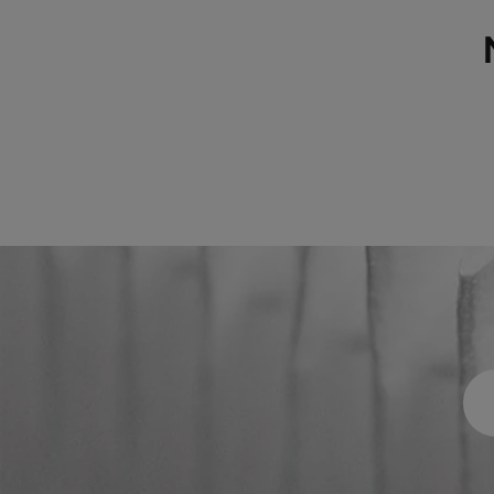
VGXL11-595x289x292-P-PS
E11
VGXL11-595x595x292-P-PS
E11
VGXL11-610x305x292-P-PS
E11
VGXL11-610x610x292-P-PS
E11
VGXL12-595x289x292-P-PS
E12
VGXL12-595x595x292-P-PS
E12
VGXL12-610x305x292-P-PS
E12
VGXL12-610x610x292-P-PS
E12