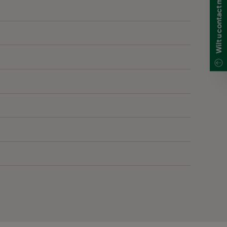
3400
250
1800
310
4000
310