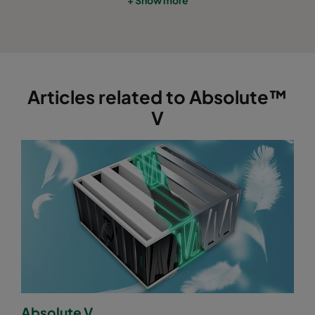
Articles related to Absolute™
V
Absolute V